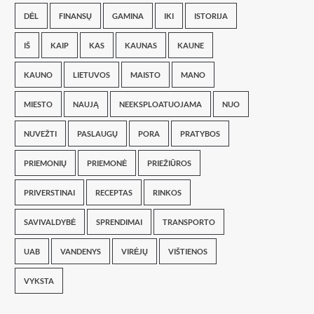
DĖL
FINANSŲ
GAMINA
IKI
ISTORIJA
IŠ
KAIP
KAS
KAUNAS
KAUNE
KAUNO
LIETUVOS
MAISTO
MANO
MIESTO
NAUJĄ
NEEKSPLOATUOJAMA
NUO
NUVEŽTI
PASLAUGŲ
PORA
PRATYBOS
PRIEMONIŲ
PRIEMONĖ
PRIEŽIŪROS
PRIVERSTINAI
RECEPTAS
RINKOS
SAVIVALDYBĖ
SPRENDIMAI
TRANSPORTO
UAB
VANDENYS
VIRĖJŲ
VIŠTIENOS
VYKSTA