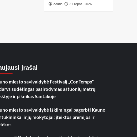
admin
31 liepos, 2026
ujausi įrašai
uno miesto savivaldybė Festivalį „ConTempo“
darys sudėtingas pasirodymas aštuonių metrų
kštyje ir piknikas Santakoje
uno miesto savivaldybė Iškilmingai pagerbti Kauno
mtukininkai ir jų mokytojai: įteiktos premijos ir
dėkos