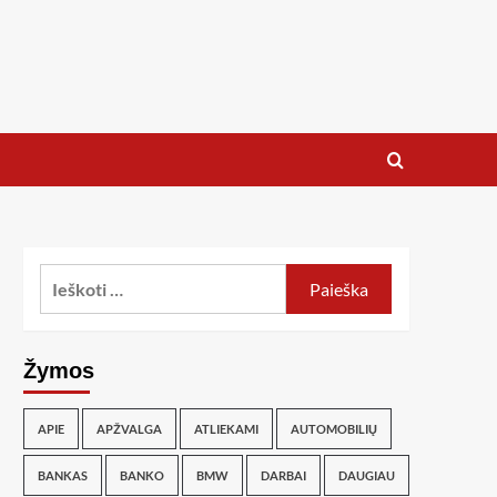
Žymos
APIE
APŽVALGA
ATLIEKAMI
AUTOMOBILIŲ
BANKAS
BANKO
BMW
DARBAI
DAUGIAU