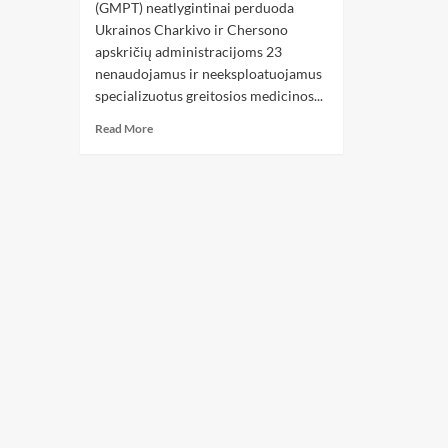
(GMPT) neatlygintinai perduoda
Ukrainos Charkivo ir Chersono
apskričių administracijoms 23
nenaudojamus ir neeksploatuojamus
specializuotus greitosios medicinos...
Read More