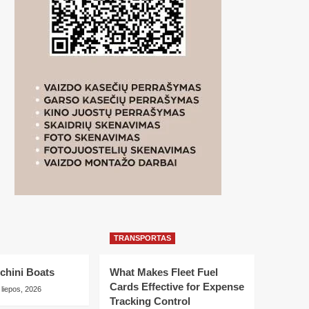
TRANSPORTAS
chini Boats
What Makes Fleet Fuel
Cards Effective for Expense
 liepos, 2026
Tracking Control