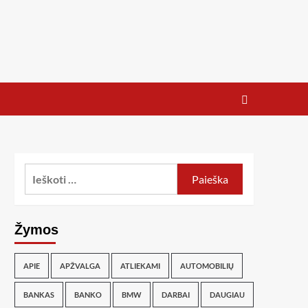
Žymos
APIE
APŽVALGA
ATLIEKAMI
AUTOMOBILIŲ
BANKAS
BANKO
BMW
DARBAI
DAUGIAU