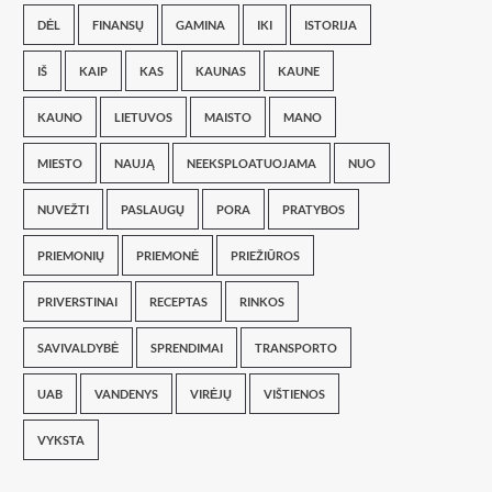
DĖL
FINANSŲ
GAMINA
IKI
ISTORIJA
IŠ
KAIP
KAS
KAUNAS
KAUNE
KAUNO
LIETUVOS
MAISTO
MANO
MIESTO
NAUJĄ
NEEKSPLOATUOJAMA
NUO
NUVEŽTI
PASLAUGŲ
PORA
PRATYBOS
PRIEMONIŲ
PRIEMONĖ
PRIEŽIŪROS
PRIVERSTINAI
RECEPTAS
RINKOS
SAVIVALDYBĖ
SPRENDIMAI
TRANSPORTO
UAB
VANDENYS
VIRĖJŲ
VIŠTIENOS
VYKSTA