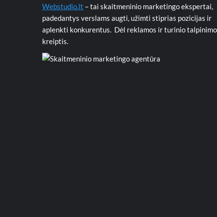
Webstudio.lt
– tai skaitmeninio marketingo ekspertai,
padedantys verslams augti, užimti stiprias pozicijas ir
aplenkti konkurentus. Dėl reklamos ir turinio talpinimo
kreiptis.