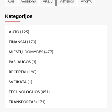
UAB
VANDENYS
VIRĖJŲ
VIŠTIENOS
VYKSTA
Kategorijos
(125)
AUTO
(170)
FINANSAI
(477)
MIESTŲ ĮDOMYBĖS
(3)
PASLAUGOS
(190)
RECEPTAI
(1)
SVEIKATA
(451)
TECHNOLOGIJOS
(171)
TRANSPORTAS