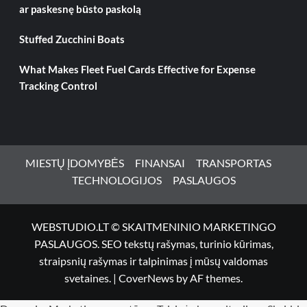
ar paskesnę būsto paskolą
Stuffed Zucchini Boats
What Makes Fleet Fuel Cards Effective for Expense
Tracking Control
MIESTŲ ĮDOMYBĖS
FINANSAI
TRANSPORTAS
TECHNOLOGIJOS
PASLAUGOS
WEBSTUDIO.LT © SKAITMENINIO MARKETINGO
PASLAUGOS. SEO tekstų rašymas, turinio kūrimas,
straipsnių rašymas ir talpinimas į mūsų valdomas
svetaines.
|
CoverNews
by AF themes.