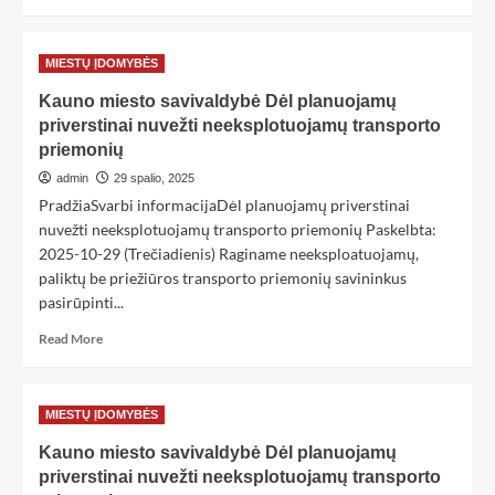
MIESTŲ ĮDOMYBĖS
Kauno miesto savivaldybė Dėl planuojamų
priverstinai nuvežti neeksplotuojamų transporto
priemonių
admin
29 spalio, 2025
PradžiaSvarbi informacijaDėl planuojamų priverstinai
nuvežti neeksplotuojamų transporto priemonių Paskelbta:
2025-10-29 (Trečiadienis) Raginame neeksploatuojamų,
paliktų be priežiūros transporto priemonių savininkus
pasirūpinti...
Read More
MIESTŲ ĮDOMYBĖS
Kauno miesto savivaldybė Dėl planuojamų
priverstinai nuvežti neeksplotuojamų transporto