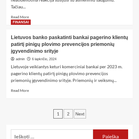
Tačiau...
Read More
FINANSAI
Lietuvos banko paskatinti bankai pagerino klientų
patirtį pinigų plovimo prevencijos priemonių
įgyvendinimo srityje
admin
6 lapkričio, 2024
Lietuvoje veikiantys keturi komerciniai bankai per 2023 m.
pagerino klientų patirtį pinigų plovimo prevencijos
priemonių įgyvendinimo srityje. Priemonių ir veiksmų...
Read More
1
2
Next