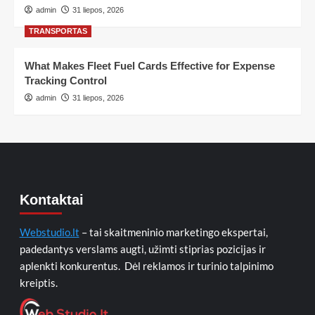
admin
31 liepos, 2026
TRANSPORTAS
What Makes Fleet Fuel Cards Effective for Expense
Tracking Control
admin
31 liepos, 2026
Kontaktai
Webstudio.lt
– tai skaitmeninio marketingo ekspertai,
padedantys verslams augti, užimti stiprias pozicijas ir
aplenkti konkurentus. Dėl reklamos ir turinio talpinimo
kreiptis.