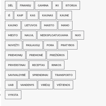
DĖL
FINANSŲ
GAMINA
IKI
ISTORIJA
IŠ
KAIP
KAS
KAUNAS
KAUNE
KAUNO
LIETUVOS
MAISTO
MANO
MIESTO
NAUJĄ
NEEKSPLOATUOJAMA
NUO
NUVEŽTI
PASLAUGŲ
PORA
PRATYBOS
PRIEMONIŲ
PRIEMONĖ
PRIEŽIŪROS
PRIVERSTINAI
RECEPTAS
RINKOS
SAVIVALDYBĖ
SPRENDIMAI
TRANSPORTO
UAB
VANDENYS
VIRĖJŲ
VIŠTIENOS
VYKSTA