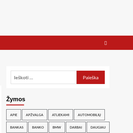
Žymos
APIE
APŽVALGA
ATLIEKAMI
AUTOMOBILIŲ
BANKAS
BANKO
BMW
DARBAI
DAUGIAU