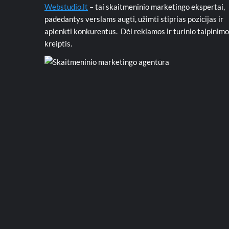
Webstudio.lt
– tai skaitmeninio marketingo ekspertai,
padedantys verslams augti, užimti stiprias pozicijas ir
aplenkti konkurentus. Dėl reklamos ir turinio talpinimo
kreiptis.