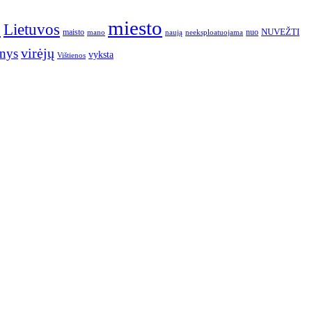
o
miesto
Lietuvos
NUVEŽTI
nuo
maisto
neeksploatuojama
mano
naują
nys
virėjų
vyksta
Vištienos