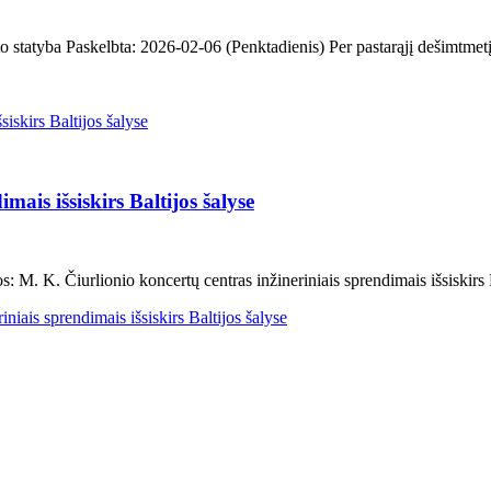
statyba Paskelbta: 2026-02-06 (Penktadienis) Per pastarąjį dešimtmetį i
mais išsiskirs Baltijos šalyse
 M. K. Čiurlionio koncertų centras inžineriniais sprendimais išsiskirs 
iais sprendimais išsiskirs Baltijos šalyse