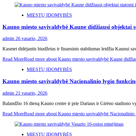
MIESTŲ ĮDOMYBĖS
Kauno miesto savivaldybė Kaune didžiausi objektai st
admin
26 vasario, 2026
Kasmet didėjantis biudžetas ir finansinis stabilumas leidžia Kaunui savara
Read More
Read more about Kauno miesto savivaldybė Kaune didžiausi
MIESTŲ ĮDOMYBĖS
Kauno miesto savivaldybė Nacionalinio lygio funkcin
admin
21 vasario, 2026
Balandžio 16 dieną Kauno centre ir prie Dariaus ir Girėno stadiono vyk
Read More
Read more about Kauno miesto savivaldybė Nacionalinio l
MIESTŲ ĮDOMYBĖS