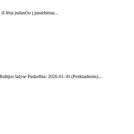
š lėtai judančio į pastebimai...
Baltijos šalyse Paskelbta: 2026-01-30 (Penktadienis)...