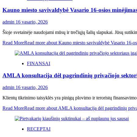
Kauno miesto savivaldybė Vasario 16-osios minėjima
admin
16 vasario, 2026
Šioje svetainėje naudojami mūsų ir trečiųjų šalių slapukai. Jūsų sutik
Read More
Read more about Kauno miesto savivaldybė Vasario 16-os
FINANSAI
AMLA konsultacija dėl pagrindinių privačiojo sektoria
admin
16 vasario, 2026
Klientų tikrinimo taisyklės yra pinigų plovimo ir teroristų finansavimo
Read More
Read more about AMLA konsultacija dėl pagrindinių privači
RECEPTAI