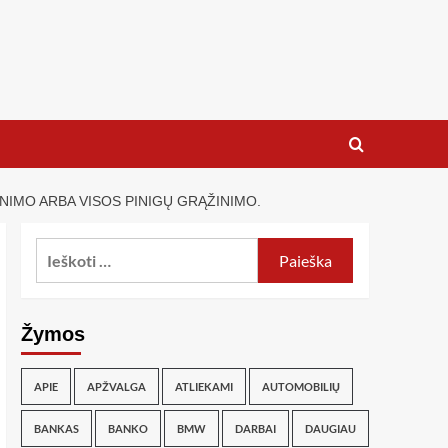
INIMO ARBA VISOS PINIGŲ GRĄŽINIMO.
Žymos
APIE
APŽVALGA
ATLIEKAMI
AUTOMOBILIŲ
BANKAS
BANKO
BMW
DARBAI
DAUGIAU