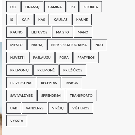
DĖL
FINANSŲ
GAMINA
IKI
ISTORIJA
IŠ
KAIP
KAS
KAUNAS
KAUNE
KAUNO
LIETUVOS
MAISTO
MANO
MIESTO
NAUJĄ
NEEKSPLOATUOJAMA
NUO
NUVEŽTI
PASLAUGŲ
PORA
PRATYBOS
PRIEMONIŲ
PRIEMONĖ
PRIEŽIŪROS
PRIVERSTINAI
RECEPTAS
RINKOS
SAVIVALDYBĖ
SPRENDIMAI
TRANSPORTO
UAB
VANDENYS
VIRĖJŲ
VIŠTIENOS
VYKSTA