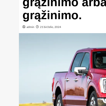
grąžinimo arba
grąžinimo.
admin
21 birželio, 2024