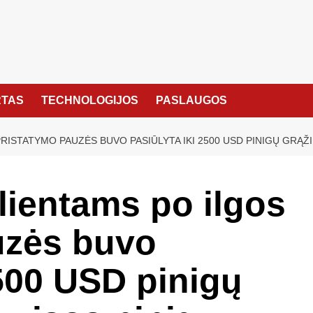
TAS
TECHNOLOGIJOS
PASLAUGOS
PRISTATYMO PAUZĖS BUVO PASIŪLYTA IKI 2500 USD PINIGŲ GRĄŽ
lientams po ilgos
uzės buvo
2500 USD pinigų