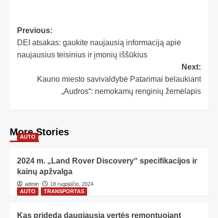
Previous:
DEI atsakas: gaukite naujausią informaciją apie
naujausius teisinius ir įmonių iššūkius
Next:
Kauno miesto savivaldybė Patarimai belaukiant
„Audros“: nemokamų renginių žemėlapis
More Stories
AUTO
2024 m. „Land Rover Discovery“ specifikacijos ir
kainų apžvalga
admin
18 rugpjūčio, 2024
AUTO
TRANSPORTAS
Kas prideda daugiausia vertės remontuojant