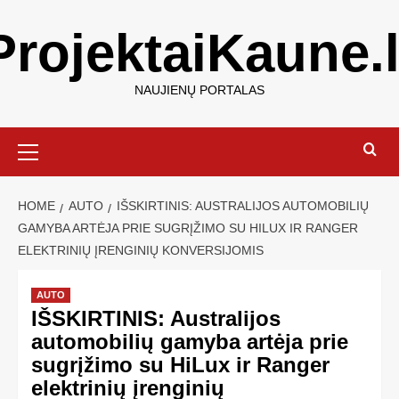
ProjektaiKaune.l
NAUJIENŲ PORTALAS
HOME
AUTO
IŠSKIRTINIS: AUSTRALIJOS AUTOMOBILIŲ
GAMYBA ARTĖJA PRIE SUGRĮŽIMO SU HILUX IR RANGER
ELEKTRINIŲ ĮRENGINIŲ KONVERSIJOMIS
AUTO
IŠSKIRTINIS: Australijos
automobilių gamyba artėja prie
sugrįžimo su HiLux ir Ranger
elektrinių įrenginių