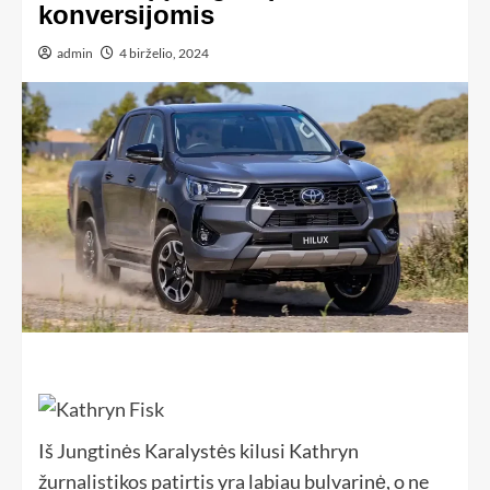
konversijomis
admin
4 birželio, 2024
Iš Jungtinės Karalystės kilusi Kathryn
žurnalistikos patirtis yra labiau bulvarinė, o ne