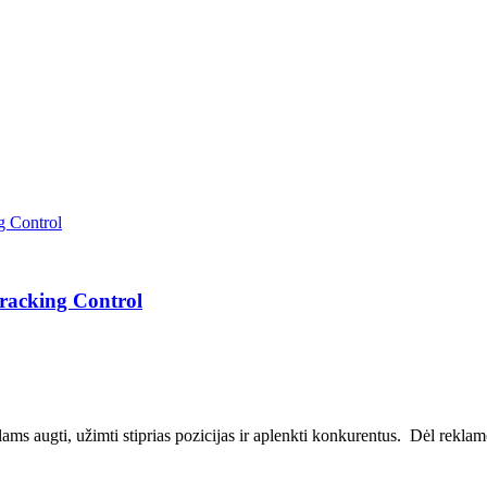
Tracking Control
ms augti, užimti stiprias pozicijas ir aplenkti konkurentus. Dėl reklamos