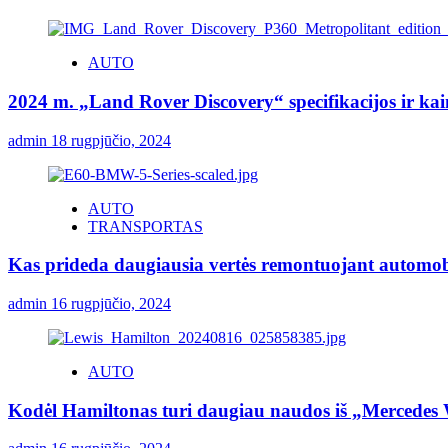
AUTO
2024 m. „Land Rover Discovery“ specifikacijos ir ka
admin
18 rugpjūčio, 2024
AUTO
TRANSPORTAS
Kas prideda daugiausia vertės remontuojant automob
admin
16 rugpjūčio, 2024
AUTO
Kodėl Hamiltonas turi daugiau naudos iš „Mercedes 