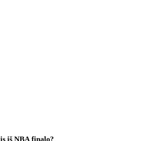
is iš NBA finalo?