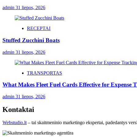
admin
31 liepos, 2026
RECEPTAI
Stuffed Zucchini Boats
admin
31 liepos, 2026
TRANSPORTAS
What Makes Fleet Fuel Cards Effective for Expense 
admin
31 liepos, 2026
Kontaktai
Webstudio.lt
– tai skaitmeninio marketingo ekspertai, padedantys versla