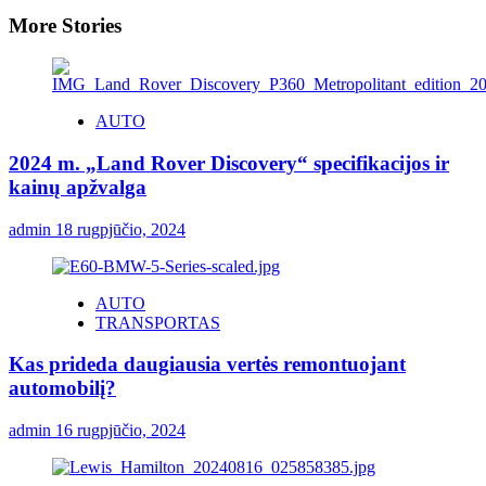
More Stories
AUTO
2024 m. „Land Rover Discovery“ specifikacijos ir
kainų apžvalga
admin
18 rugpjūčio, 2024
AUTO
TRANSPORTAS
Kas prideda daugiausia vertės remontuojant
automobilį?
admin
16 rugpjūčio, 2024