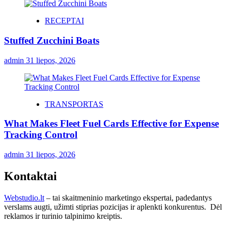
RECEPTAI
Stuffed Zucchini Boats
admin
31 liepos, 2026
TRANSPORTAS
What Makes Fleet Fuel Cards Effective for Expense
Tracking Control
admin
31 liepos, 2026
Kontaktai
Webstudio.lt
– tai skaitmeninio marketingo ekspertai, padedantys
verslams augti, užimti stiprias pozicijas ir aplenkti konkurentus. Dėl
reklamos ir turinio talpinimo kreiptis.