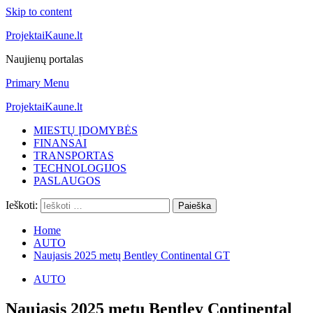
Skip to content
ProjektaiKaune.lt
Naujienų portalas
Primary Menu
ProjektaiKaune.lt
MIESTŲ ĮDOMYBĖS
FINANSAI
TRANSPORTAS
TECHNOLOGIJOS
PASLAUGOS
Ieškoti:
Home
AUTO
Naujasis 2025 metų Bentley Continental GT
AUTO
Naujasis 2025 metų Bentley Continental