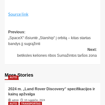
Source link
Previous:
„SpaceX“ išsiuntė „Starship“ į orbitą – kitas startas
bandys jį sugrąžinti
Next:
betiksles keliones ribos Sumažintos taršos zona
More Stories
AUTO
2024 m. „Land Rover Discovery“ specifikacijos ir
kainų apžvalga
admin
18 rugpjūčio, 2024
AUTO
TRANSPORTAS