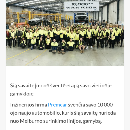
Šią savaitę įmonė šventė etapą savo vietinėje
gamykloje.
Inžinerijos firma
Premcar
švenčia savo 10 000-
ojo naujo automobilio, kuris šią savaitę nurieda
nuo Melburno surinkimo linijos, gamybą.