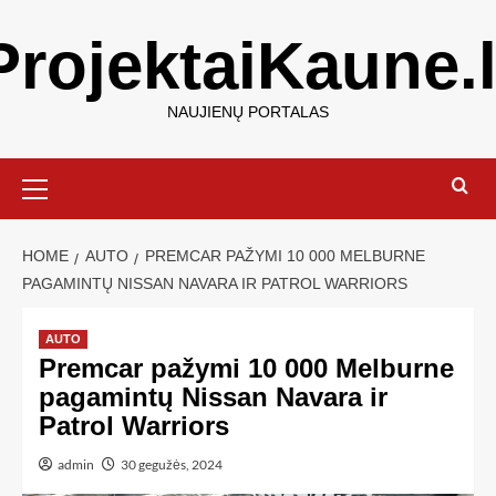
ProjektaiKaune.l
NAUJIENŲ PORTALAS
HOME
AUTO
PREMCAR PAŽYMI 10 000 MELBURNE
PAGAMINTŲ NISSAN NAVARA IR PATROL WARRIORS
AUTO
Premcar pažymi 10 000 Melburne
pagamintų Nissan Navara ir
Patrol Warriors
admin
30 gegužės, 2024