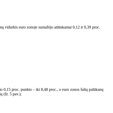
mų vidurkis euro zonoje sumažėjo atitinkamai 0,12 ir 0,39 proc.
o 0,15 proc. punkto – iki 8,48 proc., o euro zonos šalių palūkanų
 (žr. 5 pav.);