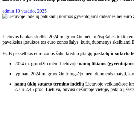
admin
10 vasario, 2025
Lietuvos bankas skelbia 2024 m. gruodžio mėn. mūsų šalies ir kitų euro
paveikslus įtrauktos tos euro zonos šalys, kurių duomenys skelbiami
ECB paskelbtos euro zonos šalių kredito įstaigų
paskolų ir sutarto 
2024 m. gruodžio mėn. Lietuvoje
namų ūkiams (gyventojams
lyginant 2024 m. gruodžio ir rugsėjo mėn. duomenis matyti, k
namų ūkių sutarto termino indėlių
Lietuvoje veikiančiose kre
2,7 ir 2,45 proc. Lietuva, buvusi dešimtoje vietoje, pakilo į šeštą 