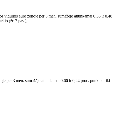
os vidurkis euro zonoje per 3 mėn. sumažėjo atitinkamai 0,36 ir 0,48
rkio (žr. 2 pav.);
oje per 3 mėn. sumažėjo atitinkamai 0,66 ir 0,24 proc. punkto – iki