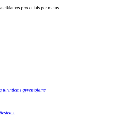
ateikiamos procentais per metus.
ą turintiems gyventojams