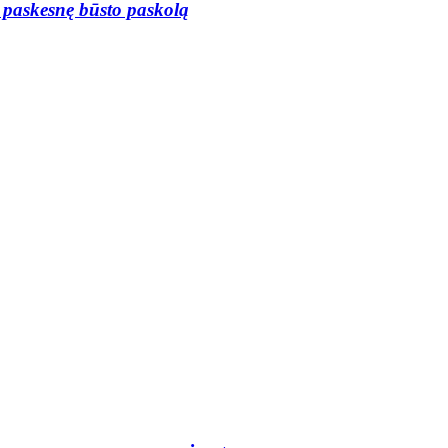
r paskesnę būsto paskolą