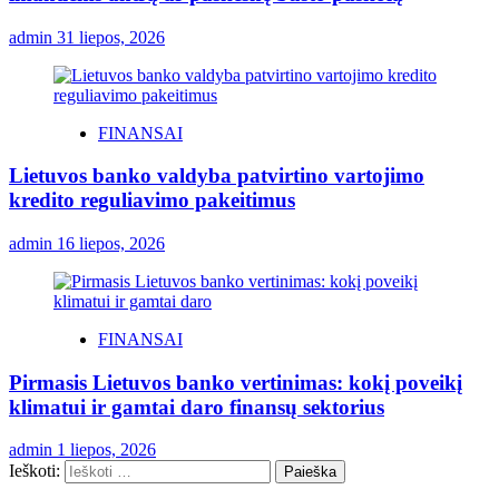
admin
31 liepos, 2026
FINANSAI
Lietuvos banko valdyba patvirtino vartojimo
kredito reguliavimo pakeitimus
admin
16 liepos, 2026
FINANSAI
Pirmasis Lietuvos banko vertinimas: kokį poveikį
klimatui ir gamtai daro finansų sektorius
admin
1 liepos, 2026
Ieškoti: