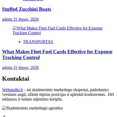
Stuffed Zucchini Boats
admin
31 liepos, 2026
TRANSPORTAS
What Makes Fleet Fuel Cards Effective for Expense
Tracking Control
admin
31 liepos, 2026
Kontaktai
Webstudio.lt
– tai skaitmeninio marketingo ekspertai, padedantys
verslams augti, užimti stiprias pozicijas ir aplenkti konkurentus. Dėl
reklamos ir turinio talpinimo kreiptis.