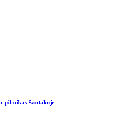
r piknikas Santakoje