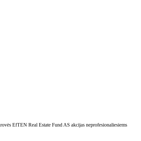
endrovės EfTEN Real Estate Fund AS akcijas neprofesionaliesiems