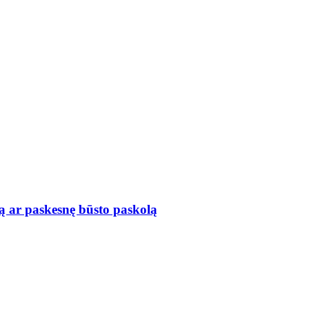
ą ar paskesnę būsto paskolą