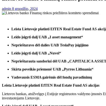
admin
8 gruodžio, 2024
Leista Lietuvoje platinti EfTEN Real Estate Fund AS akcij
Leido įsigyti dalį UAB „I asset management“
Neprieštaravo dėl dalies UAB TeslaPay įsigijimo
Leido įsigyti dalį UAB „Nuvei“
Neprieštarauta sandoriui dėl UAB „CAPITALICA A
Skirta poveikio priemonė UAB „Pyrros Lithuania“
Vadovausis ESMA gairėmis dėl fondų pavadinimų
Leista Lietuvoje platinti EfTEN Real Estate Fund AS akcijas
Lietuvos bankas, atsižvelgęs į Estijoje registruotos valdymo įmonės
investuotojams Lietuvoje.