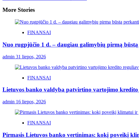
More Stories
FINANSAI
Nuo rugpjūčio 1 d. – daugiau galimybių pirmą būstą p
admin
31 liepos, 2026
FINANSAI
Lietuvos banko valdyba patvirtino vartojimo kredito
admin
16 liepos, 2026
FINANSAI
Pirmasis Lietuvos banko vertinimas: kokį poveikį kli