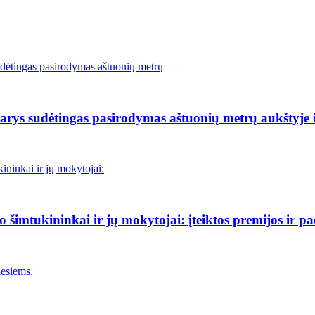
rys sudėtingas pasirodymas aštuonių metrų aukštyje i
šimtukininkai ir jų mokytojai: įteiktos premijos ir p