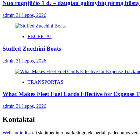
Nuo rugpjūčio 1 d. – daugiau galimybių pirmą būstą p
admin
31 liepos, 2026
RECEPTAI
Stuffed Zucchini Boats
admin
31 liepos, 2026
TRANSPORTAS
What Makes Fleet Fuel Cards Effective for Expense 
admin
31 liepos, 2026
Kontaktai
Webstudio.lt
– tai skaitmeninio marketingo ekspertai, padedantys versla