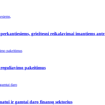
erkantiesiems, griežtesni reikalavimai imantiems antr
 reguliavimo pakeitimus
matui ir gamtai daro finansų sektorius