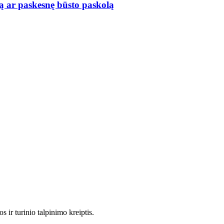
ą ar paskesnę būsto paskolą
 ir turinio talpinimo kreiptis.