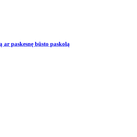
ą ar paskesnę būsto paskolą