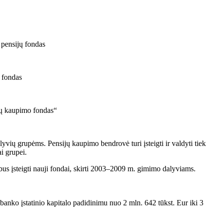
 pensijų fondas
 fondas
jų kaupimo fondas“
yvių grupėms. Pensijų kaupimo bendrovė turi įsteigti ir valdyti tiek
i grupei.
us įsteigti nauji fondai, skirti 2003–2009 m. gimimo dalyviams.
 banko įstatinio kapitalo padidinimu nuo 2 mln. 642 tūkst. Eur iki 3