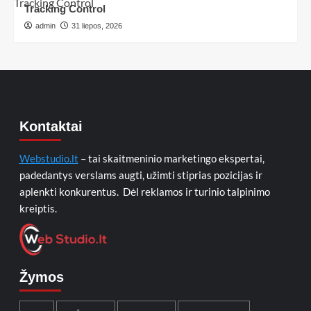
Tracking Control
admin
31 liepos, 2026
Kontaktai
Webstudio.lt
– tai skaitmeninio marketingo ekspertai,
padedantys verslams augti, užimti stiprias pozicijas ir
aplenkti konkurentus. Dėl reklamos ir turinio talpinimo
kreiptis.
Žymos