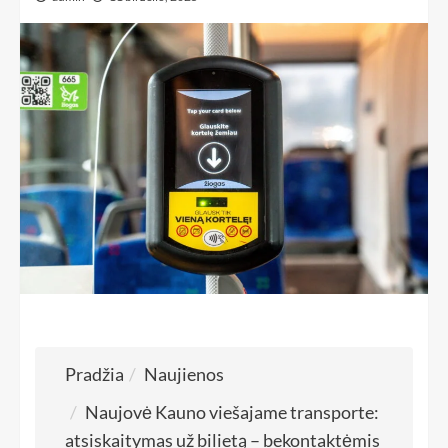
Pradžia
Naujienos
Naujovė Kauno viešajame transporte:
atsiskaitymas už bilietą – bekontaktėmis