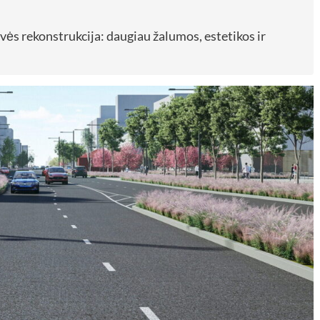
vės rekonstrukcija: daugiau žalumos, estetikos ir