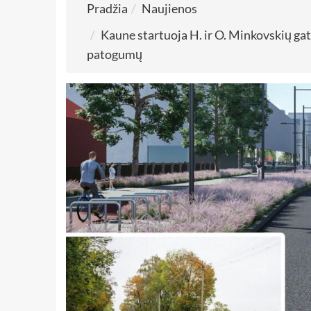
Pradžia
Naujienos
Kaune startuoja H. ir O. Minkovskių gat
patogumų