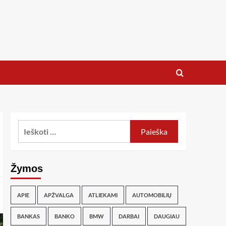
Žymos
APIE
APŽVALGA
ATLIEKAMI
AUTOMOBILIŲ
BANKAS
BANKO
BMW
DARBAI
DAUGIAU