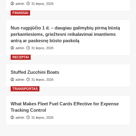
admin
31 liepos, 2026
FINANSAI
Nuo rugpjūčio 1 d. – daugiau galimybių pirmą būstą
perkantiesiems, griežtesni reikalavimai imantiems
antrą ar paskesnę būsto paskolą
admin
31 liepos, 2026
RECEPTAI
Stuffed Zucchini Boats
admin
31 liepos, 2026
TRANSPORTAS
What Makes Fleet Fuel Cards Effective for Expense
Tracking Control
admin
31 liepos, 2026