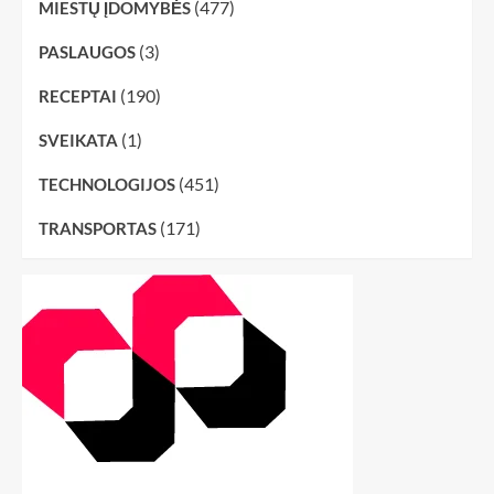
(477)
MIESTŲ ĮDOMYBĖS
(3)
PASLAUGOS
(190)
RECEPTAI
(1)
SVEIKATA
(451)
TECHNOLOGIJOS
(171)
TRANSPORTAS