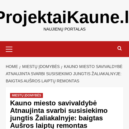
ProjektaiKaune.l
NAUJIENŲ PORTALAS
HOME
MIESTŲ ĮDOMYBĖS
KAUNO MIESTO SAVIVALDYBĖ
ATNAUJINTA SVARBI SUSISIEKIMO JUNGTIS ŽALIAKALNYJE:
BAIGTAS AUŠROS LAIPTŲ REMONTAS
MIESTŲ ĮDOMYBĖS
Kauno miesto savivaldybė
Atnaujinta svarbi susisiekimo
jungtis Žaliakalnyje: baigtas
Aušros laiptų remontas