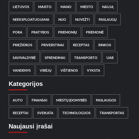
LIETUVOS
MAISTO
MANO
MIESTO
NAUJĄ
NEEKSPLOATUOJAMA
NUO
NUVEŽTI
PASLAUGŲ
PORA
PRATYBOS
PRIEMONIŲ
PRIEMONĖ
PRIEŽIŪROS
PRIVERSTINAI
RECEPTAS
RINKOS
SAVIVALDYBĖ
SPRENDIMAI
TRANSPORTO
UAB
VANDENYS
VIRĖJŲ
VIŠTIENOS
VYKSTA
Kategorijos
AUTO
FINANSAI
MIESTŲ ĮDOMYBĖS
PASLAUGOS
RECEPTAI
SVEIKATA
TECHNOLOGIJOS
TRANSPORTAS
Naujausi įrašai