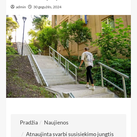
admin
30 gegužės, 2024
Pradžia
Naujienos
Atnaujinta svarbi susisiekimo jungtis