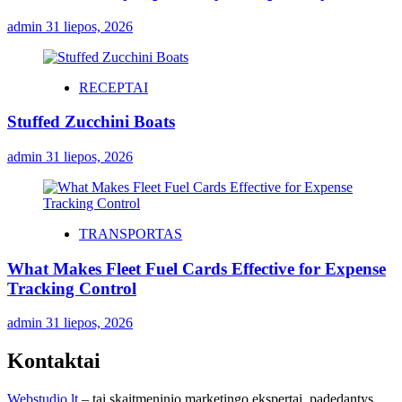
admin
31 liepos, 2026
RECEPTAI
Stuffed Zucchini Boats
admin
31 liepos, 2026
TRANSPORTAS
What Makes Fleet Fuel Cards Effective for Expense
Tracking Control
admin
31 liepos, 2026
Kontaktai
Webstudio.lt
– tai skaitmeninio marketingo ekspertai, padedantys