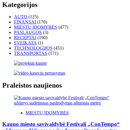
Kategorijos
AUTO
(125)
FINANSAI
(170)
MIESTŲ ĮDOMYBĖS
(477)
PASLAUGOS
(3)
RECEPTAI
(190)
SVEIKATA
(1)
TECHNOLOGIJOS
(451)
TRANSPORTAS
(171)
Praleistos naujienos
MIESTŲ ĮDOMYBĖS
Kauno miesto savivaldybė Festivalį „ConTempo“