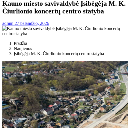
Kauno miesto savivaldybė Įsibėgėja M. K.
Čiurlionio koncertų centro statyba
admin
27 balandžio, 2026
Pradžia
Naujienos
Įsibėgėja M. K. Čiurlionio koncertų centro statyba