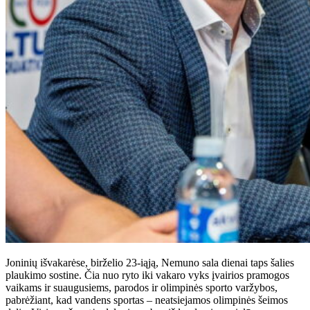
Joninių išvakarėse, birželio 23-iąją, Nemuno sala dienai taps šalies
plaukimo sostine. Čia nuo ryto iki vakaro vyks įvairios pramogos
vaikams ir suaugusiems, parodos ir olimpinės sporto varžybos,
pabrėžiant, kad vandens sportas – neatsiejamos olimpinės šeimos