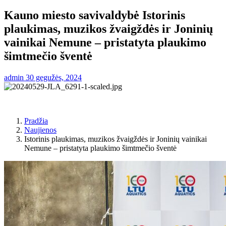
Kauno miesto savivaldybė Istorinis
plaukimas, muzikos žvaigždės ir Joninių
vainikai Nemune – pristatyta plaukimo
šimtmečio šventė
admin
30 gegužės, 2024
Pradžia
Naujienos
Istorinis plaukimas, muzikos žvaigždės ir Joninių vainikai
Nemune – pristatyta plaukimo šimtmečio šventė