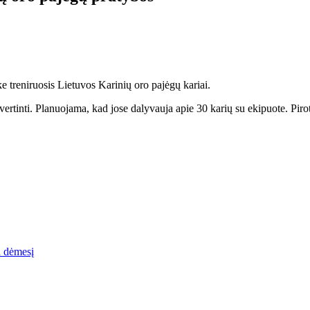
 treniruosis Lietuvos Karinių oro pajėgų kariai.
įvertinti. Planuojama, kad jose dalyvauja apie 30 karių su ekipuote. Pi
a dėmesį