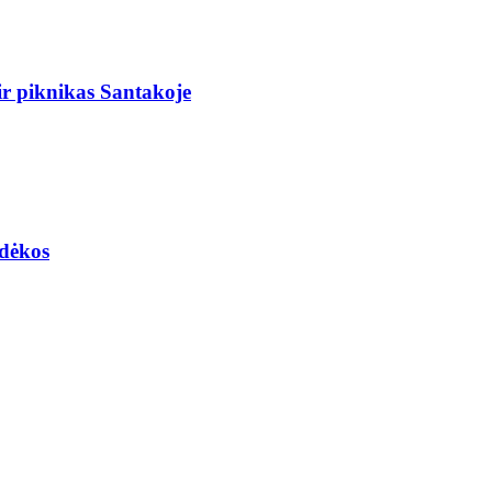
r piknikas Santakoje
adėkos