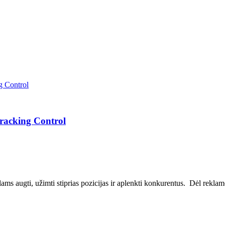
Tracking Control
ms augti, užimti stiprias pozicijas ir aplenkti konkurentus. Dėl reklamos