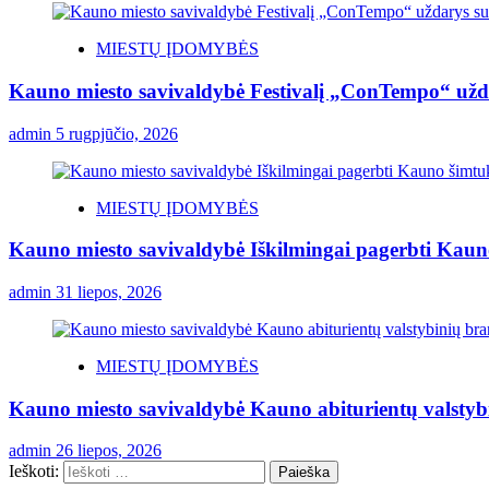
MIESTŲ ĮDOMYBĖS
Kauno miesto savivaldybė Festivalį „ConTempo“ užda
admin
5 rugpjūčio, 2026
MIESTŲ ĮDOMYBĖS
Kauno miesto savivaldybė Iškilmingai pagerbti Kauno 
admin
31 liepos, 2026
MIESTŲ ĮDOMYBĖS
Kauno miesto savivaldybė Kauno abiturientų valstybin
admin
26 liepos, 2026
Ieškoti: