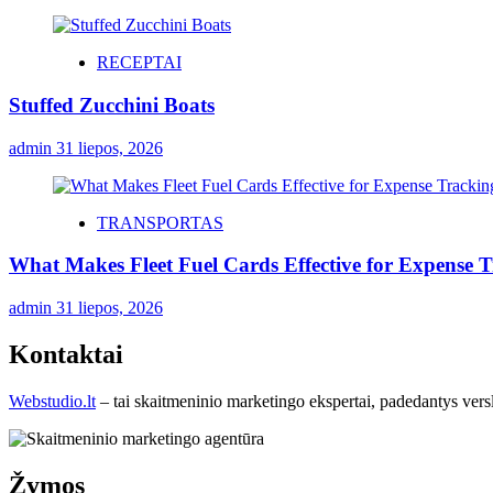
RECEPTAI
Stuffed Zucchini Boats
admin
31 liepos, 2026
TRANSPORTAS
What Makes Fleet Fuel Cards Effective for Expense 
admin
31 liepos, 2026
Kontaktai
Webstudio.lt
– tai skaitmeninio marketingo ekspertai, padedantys versla
Žymos