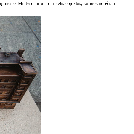
ų mieste. Mintyse turiu ir dar kelis objektus, kuriuos norėčiau