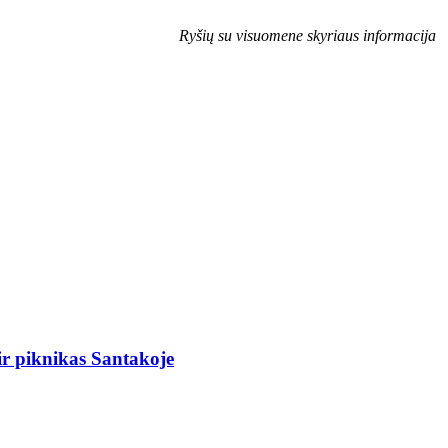
Ryšių su visuomene skyriaus informacija
r piknikas Santakoje