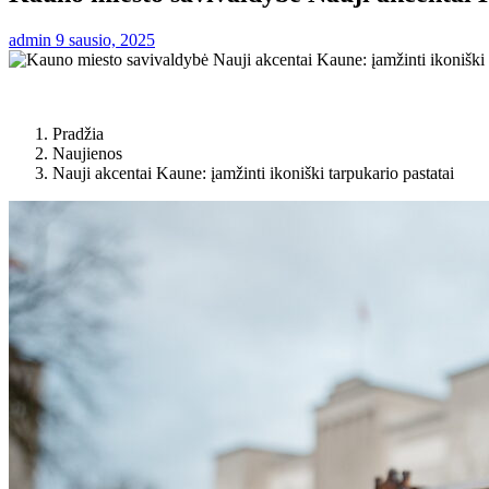
admin
9 sausio, 2025
Pradžia
Naujienos
Nauji akcentai Kaune: įamžinti ikoniški tarpukario pastatai