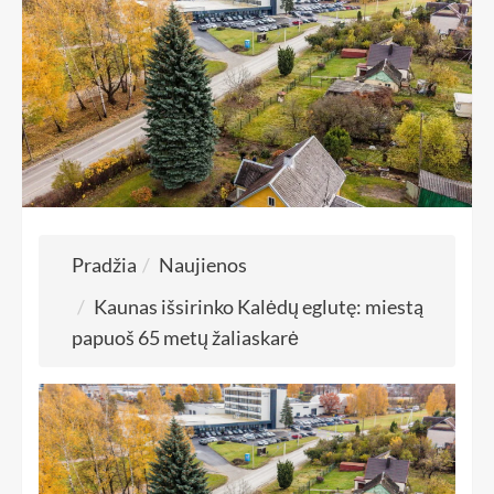
Pradžia
Naujienos
Kaunas išsirinko Kalėdų eglutę: miestą
papuoš 65 metų žaliaskarė