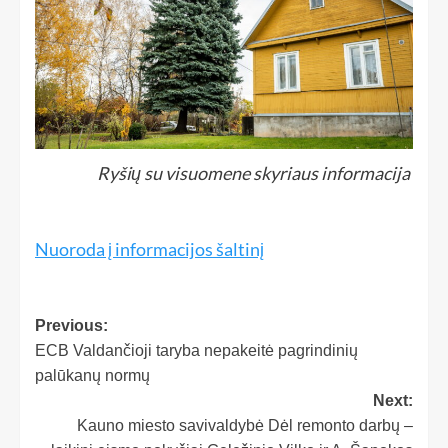
Ryšių su visuomene skyriaus informacija
Nuoroda į informacijos šaltinį
Previous:
ECB Valdančioji taryba nepakeitė pagrindinių
palūkanų normų
Next:
Kauno miesto savivaldybė Dėl remonto darbų –