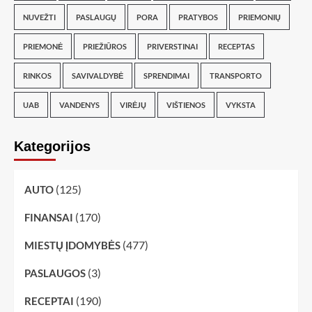
NUVEŽTI
PASLAUGŲ
PORA
PRATYBOS
PRIEMONIŲ
PRIEMONĖ
PRIEŽIŪROS
PRIVERSTINAI
RECEPTAS
RINKOS
SAVIVALDYBĖ
SPRENDIMAI
TRANSPORTO
UAB
VANDENYS
VIRĖJŲ
VIŠTIENOS
VYKSTA
Kategorijos
(125)
AUTO
(170)
FINANSAI
(477)
MIESTŲ ĮDOMYBĖS
(3)
PASLAUGOS
(190)
RECEPTAI