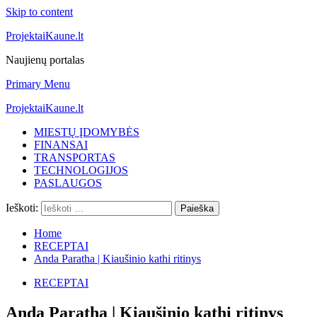
Skip to content
ProjektaiKaune.lt
Naujienų portalas
Primary Menu
ProjektaiKaune.lt
MIESTŲ ĮDOMYBĖS
FINANSAI
TRANSPORTAS
TECHNOLOGIJOS
PASLAUGOS
Ieškoti:
Home
RECEPTAI
Anda Paratha | Kiaušinio kathi ritinys
RECEPTAI
Anda Paratha | Kiaušinio kathi ritinys