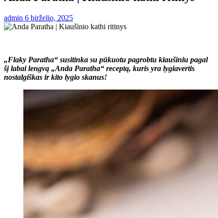
admin
6 birželio, 2025
„Flaky Paratha“ susitinka su pūkuotu pagrobtu kiaušiniu pagal
šį labai lengvą „Anda Paratha“ receptą, kuris yra lygiavertis
nostalgiškas ir kito lygio skanus!