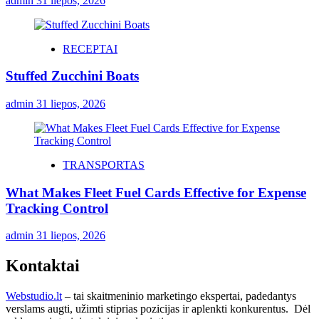
admin
31 liepos, 2026
RECEPTAI
Stuffed Zucchini Boats
admin
31 liepos, 2026
TRANSPORTAS
What Makes Fleet Fuel Cards Effective for Expense
Tracking Control
admin
31 liepos, 2026
Kontaktai
Webstudio.lt
– tai skaitmeninio marketingo ekspertai, padedantys
verslams augti, užimti stiprias pozicijas ir aplenkti konkurentus. Dėl