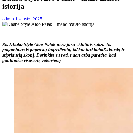
istorija
admin
1 sausio, 2025
Šis Dhaba Style Aloo Palak nėra jūsų vidutinis sabzi. Jis
pagamintas iš paprastų ingredientų, tačiau turi kaimiškiausią ir
stipriausią skonį. Derinkite su roti, naan arba paratha, kad
gautumėte visavertę vakarienę.