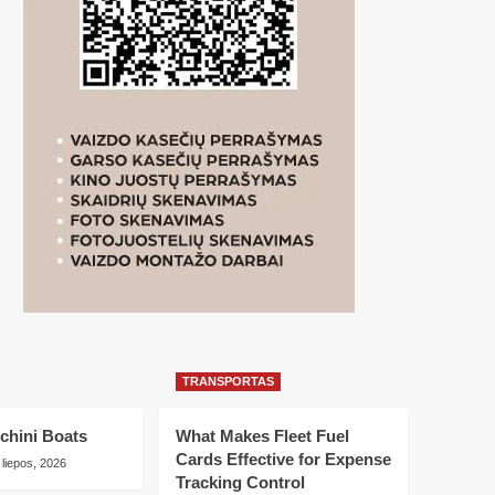
TRANSPORTAS
chini Boats
What Makes Fleet Fuel
Cards Effective for Expense
 liepos, 2026
Tracking Control