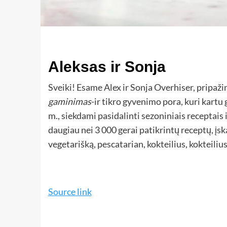
Aleksas ir Sonja
Sveiki! Esame Alex ir Sonja Overhiser, pripaži
gaminimas
-ir tikro gyvenimo pora, kuri kart
m., siekdami pasidalinti sezoniniais recepta
daugiau nei 3 000 gerai patikrintų receptų, įs
vegetarišką, pescatarian, kokteilius, kokteilius
Source link