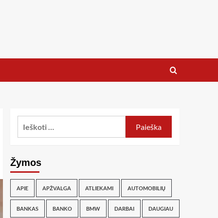
Žymos
APIE
APŽVALGA
ATLIEKAMI
AUTOMOBILIŲ
BANKAS
BANKO
BMW
DARBAI
DAUGIAU