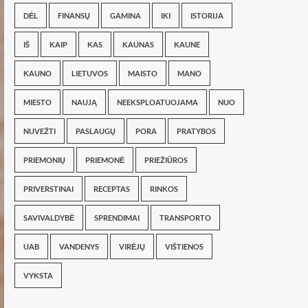
DĖL
FINANSŲ
GAMINA
IKI
ISTORIJA
IŠ
KAIP
KAS
KAUNAS
KAUNE
KAUNO
LIETUVOS
MAISTO
MANO
MIESTO
NAUJĄ
NEEKSPLOATUOJAMA
NUO
NUVEŽTI
PASLAUGŲ
PORA
PRATYBOS
PRIEMONIŲ
PRIEMONĖ
PRIEŽIŪROS
PRIVERSTINAI
RECEPTAS
RINKOS
SAVIVALDYBĖ
SPRENDIMAI
TRANSPORTO
UAB
VANDENYS
VIRĖJŲ
VIŠTIENOS
VYKSTA