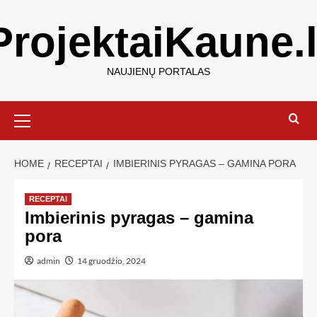
ProjektaiKaune.l
NAUJIENŲ PORTALAS
HOME
RECEPTAI
IMBIERINIS PYRAGAS – GAMINA PORA
RECEPTAI
Imbierinis pyragas – gamina
pora
admin
14 gruodžio, 2024