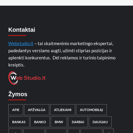
Kontaktai
Webstudio.lt
– tai skaitmeninio marketingo ekspertai,
padedantys verslams augti, užimti stiprias pozicijas ir
aplenkti konkurentus. Dėl reklamos ir turinio talpinimo
kreiptis.
Žymos
APIE
APŽVALGA
ATLIEKAMI
AUTOMOBILIŲ
BANKAS
BANKO
BMW
DARBAI
DAUGIAU