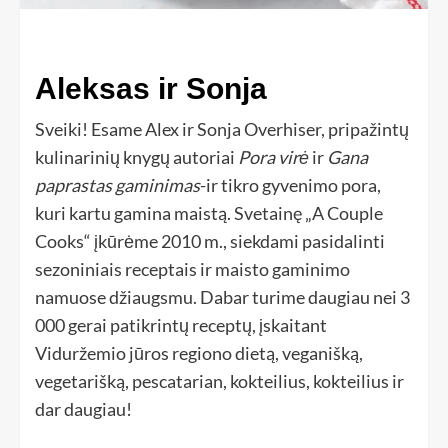
Aleksas ir Sonja
Sveiki! Esame Alex ir Sonja Overhiser, pripažintų
kulinarinių knygų autoriai
Pora virė
ir
Gana
paprastas gaminimas
-ir tikro gyvenimo pora,
kuri kartu gamina maistą. Svetainę „A Couple
Cooks“ įkūrėme 2010 m., siekdami pasidalinti
sezoniniais receptais ir maisto gaminimo
namuose džiaugsmu. Dabar turime daugiau nei 3
000 gerai patikrintų receptų, įskaitant
Viduržemio jūros regiono dietą, veganišką,
vegetarišką, pescatarian, kokteilius, kokteilius ir
dar daugiau!