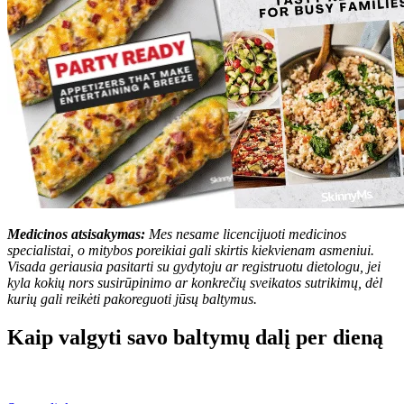
Medicinos atsisakymas:
Mes nesame licencijuoti medicinos
specialistai, o mitybos poreikiai gali skirtis kiekvienam asmeniui.
Visada geriausia pasitarti su gydytoju ar registruotu dietologu, jei
kyla kokių nors susirūpinimo ar konkrečių sveikatos sutrikimų, dėl
kurių gali reikėti pakoreguoti jūsų baltymus.
Kaip valgyti savo baltymų dalį per dieną