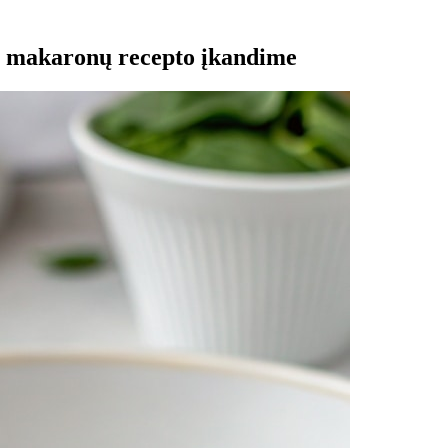
ns makaronų recepto įkandime