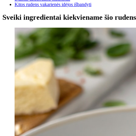
Kitos rudens vakarienės idėjos išbandyti
Sveiki ingredientai kiekviename šio rude