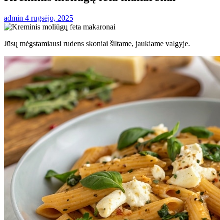
admin
4 rugsėjo, 2025
Jūsų mėgstamiausi rudens skoniai šiltame, jaukiame valgyje.