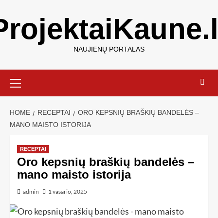
ProjektaiKaune.l
NAUJIENŲ PORTALAS
HOME
RECEPTAI
ORO KEPSNIŲ BRAŠKIŲ BANDELĖS –
MANO MAISTO ISTORIJA
RECEPTAI
Oro kepsnių braškių bandelės –
mano maisto istorija
admin
1 vasario, 2025