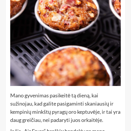
Mano gyvenimas pasikeitė tą dieną, kai
sužinojau, kad galite pasigaminti skaniausių ir
kempinių minkštų pyragų oro keptuvėje, ir tai yra
daug greičiau, nei padaryti juos orkaitėje.