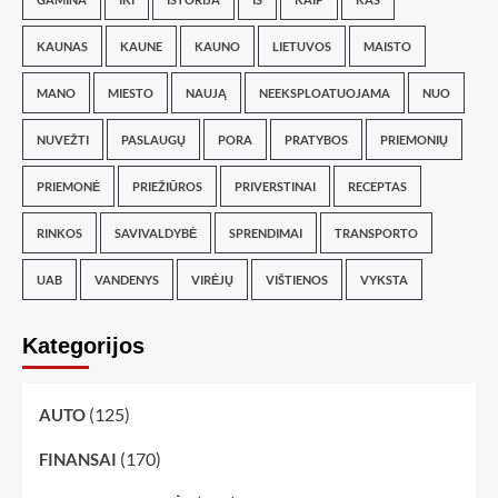
KAUNAS
KAUNE
KAUNO
LIETUVOS
MAISTO
MANO
MIESTO
NAUJĄ
NEEKSPLOATUOJAMA
NUO
NUVEŽTI
PASLAUGŲ
PORA
PRATYBOS
PRIEMONIŲ
PRIEMONĖ
PRIEŽIŪROS
PRIVERSTINAI
RECEPTAS
RINKOS
SAVIVALDYBĖ
SPRENDIMAI
TRANSPORTO
UAB
VANDENYS
VIRĖJŲ
VIŠTIENOS
VYKSTA
Kategorijos
(125)
AUTO
(170)
FINANSAI