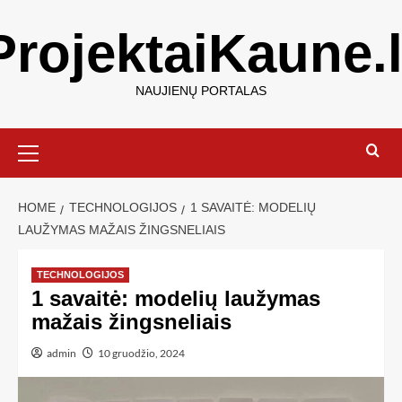
ProjektaiKaune.l
NAUJIENŲ PORTALAS
HOME
TECHNOLOGIJOS
1 SAVAITĖ: MODELIŲ
LAUŽYMAS MAŽAIS ŽINGSNELIAIS
TECHNOLOGIJOS
1 savaitė: modelių laužymas
mažais žingsneliais
admin
10 gruodžio, 2024