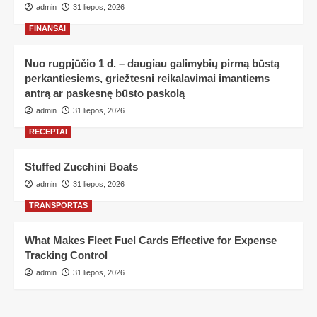
admin
31 liepos, 2026
FINANSAI
Nuo rugpjūčio 1 d. – daugiau galimybių pirmą būstą
perkantiesiems, griežtesni reikalavimai imantiems
antrą ar paskesnę būsto paskolą
admin
31 liepos, 2026
RECEPTAI
Stuffed Zucchini Boats
admin
31 liepos, 2026
TRANSPORTAS
What Makes Fleet Fuel Cards Effective for Expense
Tracking Control
admin
31 liepos, 2026