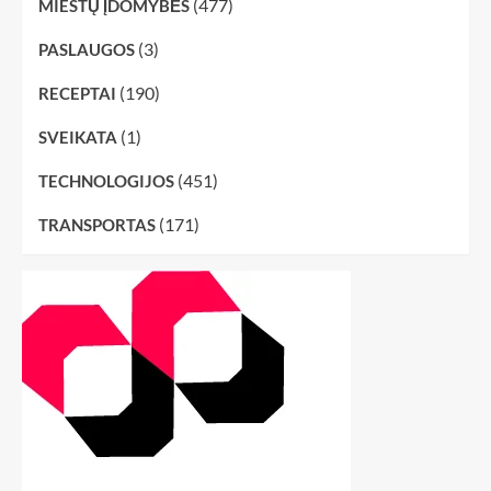
(477)
MIESTŲ ĮDOMYBĖS
(3)
PASLAUGOS
(190)
RECEPTAI
(1)
SVEIKATA
(451)
TECHNOLOGIJOS
(171)
TRANSPORTAS