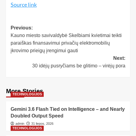
Source link
Previous:
Kauno miesto savivaldybė Skelbiami kvietimai teikti
paraiškas finansavimui privačių elektromobilių
įkrovimo prieigų įrengimui gauti
Next:
30 idėjų pusryčiams be glitimo – virėjų pora
More Stories
TECHNOLOGIJOS
Gemini 3.6 Flash Tied on Intelligence – and Nearly
Doubled Output Speed
admin
31 liepos, 2026
TECHNOLOGIJOS