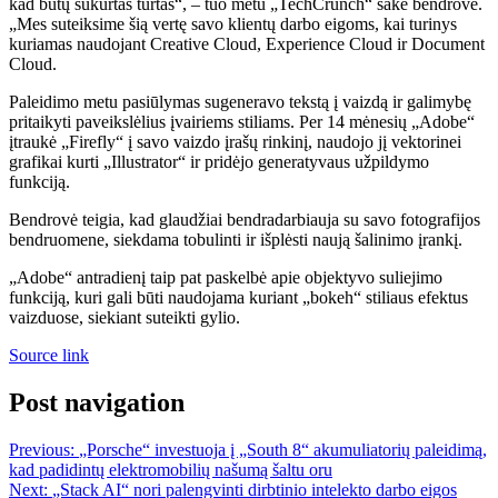
kad būtų sukurtas turtas“, – tuo metu „TechCrunch“ sakė bendrovė.
„Mes suteiksime šią vertę savo klientų darbo eigoms, kai turinys
kuriamas naudojant Creative Cloud, Experience Cloud ir Document
Cloud.
Paleidimo metu pasiūlymas sugeneravo tekstą į vaizdą ir galimybę
pritaikyti paveikslėlius įvairiems stiliams. Per 14 mėnesių „Adobe“
įtraukė „Firefly“ į savo vaizdo įrašų rinkinį, naudojo jį vektorinei
grafikai kurti „Illustrator“ ir pridėjo generatyvaus užpildymo
funkciją.
Bendrovė teigia, kad glaudžiai bendradarbiauja su savo fotografijos
bendruomene, siekdama tobulinti ir išplėsti naują šalinimo įrankį.
„Adobe“ antradienį taip pat paskelbė apie objektyvo suliejimo
funkciją, kuri gali būti naudojama kuriant „bokeh“ stiliaus efektus
vaizduose, siekiant suteikti gylio.
Source link
Post navigation
Previous:
„Porsche“ investuoja į „South 8“ akumuliatorių paleidimą,
kad padidintų elektromobilių našumą šaltu oru
Next:
„Stack AI“ nori palengvinti dirbtinio intelekto darbo eigos