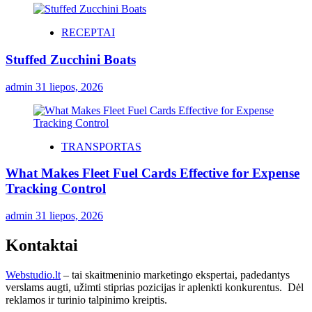
RECEPTAI
Stuffed Zucchini Boats
admin
31 liepos, 2026
TRANSPORTAS
What Makes Fleet Fuel Cards Effective for Expense
Tracking Control
admin
31 liepos, 2026
Kontaktai
Webstudio.lt
– tai skaitmeninio marketingo ekspertai, padedantys
verslams augti, užimti stiprias pozicijas ir aplenkti konkurentus. Dėl
reklamos ir turinio talpinimo kreiptis.