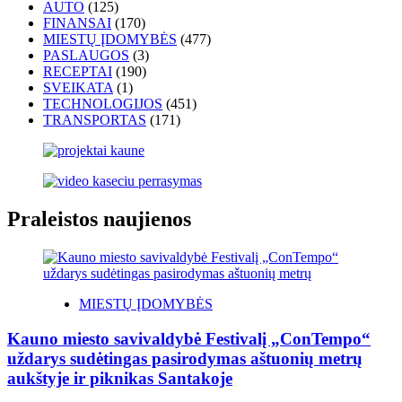
AUTO
(125)
FINANSAI
(170)
MIESTŲ ĮDOMYBĖS
(477)
PASLAUGOS
(3)
RECEPTAI
(190)
SVEIKATA
(1)
TECHNOLOGIJOS
(451)
TRANSPORTAS
(171)
Praleistos naujienos
MIESTŲ ĮDOMYBĖS
Kauno miesto savivaldybė Festivalį „ConTempo“
uždarys sudėtingas pasirodymas aštuonių metrų
aukštyje ir piknikas Santakoje