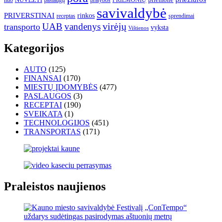
savivaldybė
PRIVERSTINAI
rinkos
receptas
sprendimai
UAB
vandenys
virėjų
transporto
vyksta
Vištienos
Kategorijos
AUTO
(125)
FINANSAI
(170)
MIESTŲ ĮDOMYBĖS
(477)
PASLAUGOS
(3)
RECEPTAI
(190)
SVEIKATA
(1)
TECHNOLOGIJOS
(451)
TRANSPORTAS
(171)
Praleistos naujienos