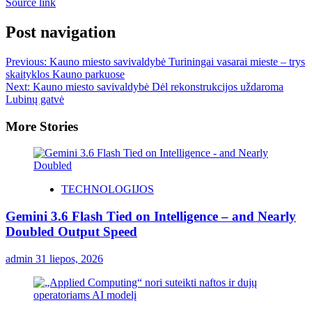
Source link
Post navigation
Previous:
Kauno miesto savivaldybė Turiningai vasarai mieste – trys
skaityklos Kauno parkuose
Next:
Kauno miesto savivaldybė Dėl rekonstrukcijos uždaroma
Lubinų gatvė
More Stories
TECHNOLOGIJOS
Gemini 3.6 Flash Tied on Intelligence – and Nearly
Doubled Output Speed
admin
31 liepos, 2026