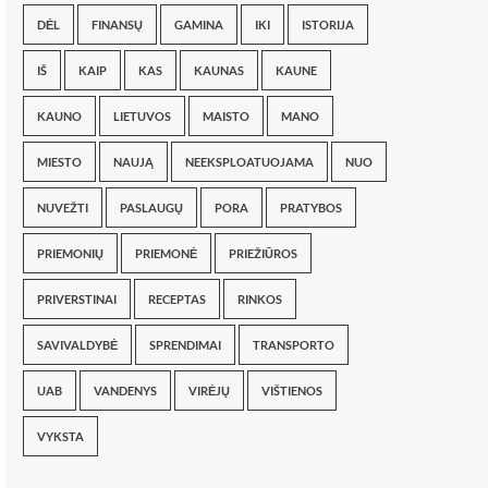
DĖL
FINANSŲ
GAMINA
IKI
ISTORIJA
IŠ
KAIP
KAS
KAUNAS
KAUNE
KAUNO
LIETUVOS
MAISTO
MANO
MIESTO
NAUJĄ
NEEKSPLOATUOJAMA
NUO
NUVEŽTI
PASLAUGŲ
PORA
PRATYBOS
PRIEMONIŲ
PRIEMONĖ
PRIEŽIŪROS
PRIVERSTINAI
RECEPTAS
RINKOS
SAVIVALDYBĖ
SPRENDIMAI
TRANSPORTO
UAB
VANDENYS
VIRĖJŲ
VIŠTIENOS
VYKSTA