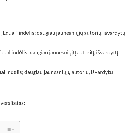
r „Equal“ indėlis; daugiau jaunesniųjų autorių, išvardytų
Equal indėlis; daugiau jaunesniųjų autorių, išvardytų
ual indėlis; daugiau jaunesniųjų autorių, išvardytų
versitetas;