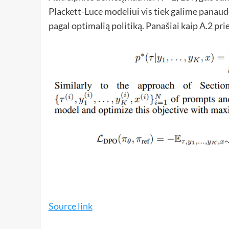
Plackett-Luce modeliui vis tiek galime panaudo
pagal optimalią politiką. Panašiai kaip A.2 pr
Source link