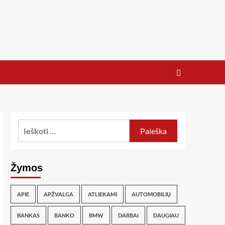
Žymos
APIE
APŽVALGA
ATLIEKAMI
AUTOMOBILIŲ
BANKAS
BANKO
BMW
DARBAI
DAUGIAU