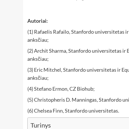
Autoriai:
(1) Rafaelis Rafailo, Stanfordo universitetas i
anksčiau;
(2) Archit Sharma, Stanfordo universitetas ir 
anksčiau;
(3) Eric Mitchel, Stanfordo universitetas ir Eq
anksčiau;
(4) Stefano Ermon, CZ Biohub;
(5) Christopheris D. Manningas, Stanfordo uni
(6) Chelsea Finn, Stanfordo universitetas.
Turinys