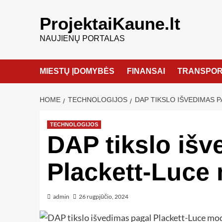
ProjektaiKaune.lt
NAUJIENŲ PORTALAS
MIESTŲ ĮDOMYBĖS
FINANSAI
TRANSPOR
HOME
TECHNOLOGIJOS
DAP TIKSLO IŠVEDIMAS 
TECHNOLOGIJOS
DAP tikslo išv
Plackett-Luce 
admin
26 rugpjūčio, 2024