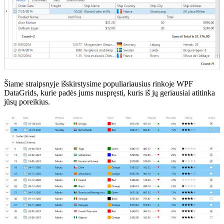
Šiame straipsnyje išskirstysime populiariausius rinkoje WPF
DataGrids, kurie padės jums nuspręsti, kuris iš jų geriausiai atitinka
jūsų poreikius.