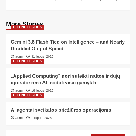
More Stories
TECHNOLOGIJOS
Gemini 3.6 Flash Tied on Intelligence – and Nearly
Doubled Output Speed
admin
31 liepos, 2026
TECHNOLOGIJOS
„Applied Computing“ nori suteikti naftos ir dujų
operatoriams AI modelį visai gamyklai
admin
16 liepos, 2026
TECHNOLOGIJOS
AI agentai sveikatos priežiūros operacijoms
admin
1 liepos, 2026