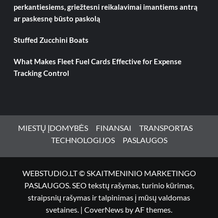
perkantiesiems, griežtesni reikalavimai imantiems antrą
ar paskesnę būsto paskolą
Stuffed Zucchini Boats
What Makes Fleet Fuel Cards Effective for Expense
Tracking Control
MIESTŲ ĮDOMYBĖS
FINANSAI
TRANSPORTAS
TECHNOLOGIJOS
PASLAUGOS
WEBSTUDIO.LT © SKAITMENINIO MARKETINGO
PASLAUGOS. SEO tekstų rašymas, turinio kūrimas,
straipsnių rašymas ir talpinimas į mūsų valdomas
svetaines.
|
CoverNews
by AF themes.