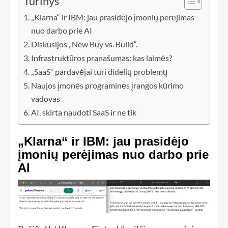
Turinys
„Klarna“ ir IBM: jau prasidėjo įmonių perėjimas
nuo darbo prie AI
Diskusijos „New Buy vs. Build“.
Infrastruktūros pranašumas: kas laimės?
„SaaS“ pardavėjai turi didelių problemų
Naujos įmonės programinės įrangos kūrimo
vadovas
AI, skirta naudoti SaaS ir ne tik
„Klarna“ ir IBM: jau prasidėjo
įmonių perėjimas nuo darbo prie
AI