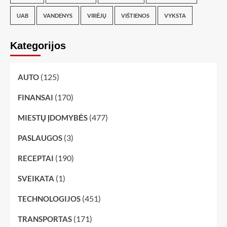
UAB
VANDENYS
VIRĖJŲ
VIŠTIENOS
VYKSTA
Kategorijos
(125)
AUTO
(170)
FINANSAI
(477)
MIESTŲ ĮDOMYBĖS
(3)
PASLAUGOS
(190)
RECEPTAI
(1)
SVEIKATA
(451)
TECHNOLOGIJOS
(171)
TRANSPORTAS