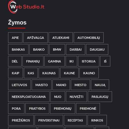
Žymos
APIE
APŽVALGA
ATLIEKAMI
AUTOMOBILIŲ
BANKAS
BANKO
BMW
DARBAI
DAUGIAU
DĖL
FINANSŲ
GAMINA
IKI
ISTORIJA
IŠ
KAIP
KAS
KAUNAS
KAUNE
KAUNO
LIETUVOS
MAISTO
MANO
MIESTO
NAUJĄ
NEEKSPLOATUOJAMA
NUO
NUVEŽTI
PASLAUGŲ
PORA
PRATYBOS
PRIEMONIŲ
PRIEMONĖ
PRIEŽIŪROS
PRIVERSTINAI
RECEPTAS
RINKOS