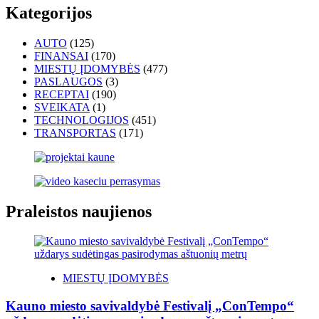
Kategorijos
AUTO
(125)
FINANSAI
(170)
MIESTŲ ĮDOMYBĖS
(477)
PASLAUGOS
(3)
RECEPTAI
(190)
SVEIKATA
(1)
TECHNOLOGIJOS
(451)
TRANSPORTAS
(171)
Praleistos naujienos
MIESTŲ ĮDOMYBĖS
Kauno miesto savivaldybė Festivalį „ConTempo“