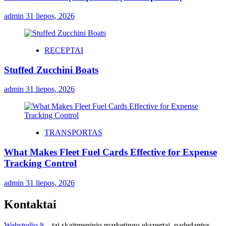
admin
31 liepos, 2026
RECEPTAI
Stuffed Zucchini Boats
admin
31 liepos, 2026
TRANSPORTAS
What Makes Fleet Fuel Cards Effective for Expense
Tracking Control
admin
31 liepos, 2026
Kontaktai
Webstudio.lt
– tai skaitmeninio marketingo ekspertai, padedantys