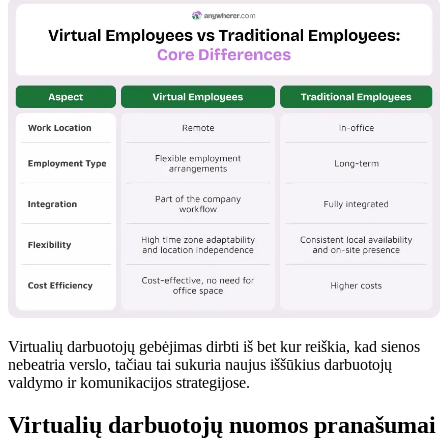
Virtualių darbuotojų gebėjimas dirbti iš bet kur reiškia, kad sienos
nebeatria verslo, tačiau tai sukuria naujus iššūkius darbuotojų
valdymo ir komunikacijos strategijose.
Virtualių darbuotojų nuomos pranašumai