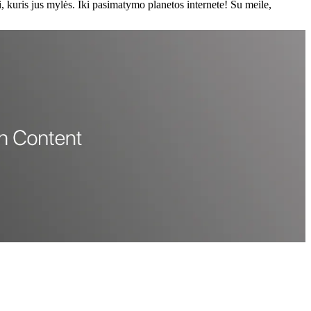
ris jus mylės. Iki pasimatymo planetos internete! Su meile,