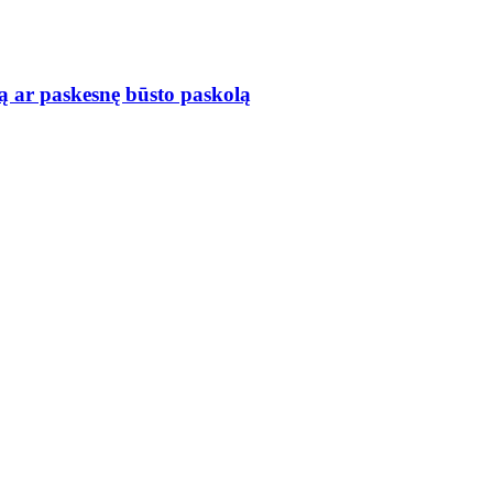
ą ar paskesnę būsto paskolą