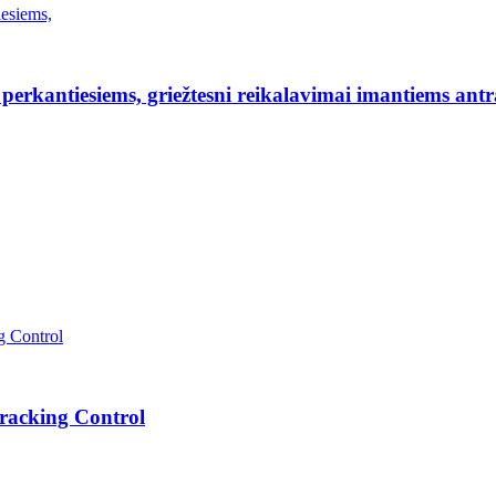
erkantiesiems, griežtesni reikalavimai imantiems antr
Tracking Control