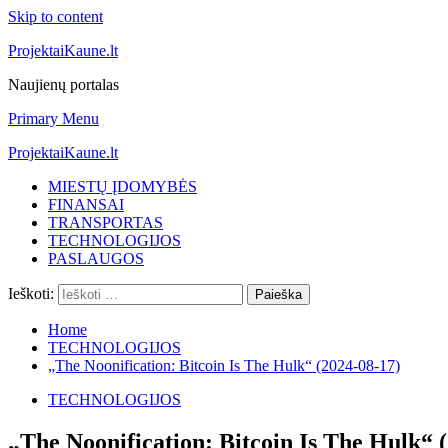
Skip to content
ProjektaiKaune.lt
Naujienų portalas
Primary Menu
ProjektaiKaune.lt
MIESTŲ ĮDOMYBĖS
FINANSAI
TRANSPORTAS
TECHNOLOGIJOS
PASLAUGOS
Ieškoti:
Home
TECHNOLOGIJOS
„The Noonification: Bitcoin Is The Hulk“ (2024-08-17)
TECHNOLOGIJOS
„The Noonification: Bitcoin Is The Hulk“ 