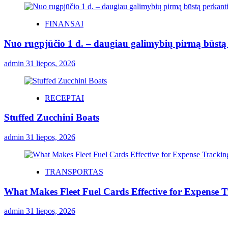
FINANSAI
Nuo rugpjūčio 1 d. – daugiau galimybių pirmą būstą p
admin
31 liepos, 2026
RECEPTAI
Stuffed Zucchini Boats
admin
31 liepos, 2026
TRANSPORTAS
What Makes Fleet Fuel Cards Effective for Expense 
admin
31 liepos, 2026