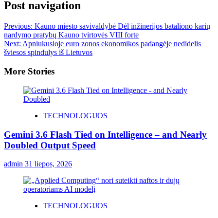
Post navigation
Previous:
Kauno miesto savivaldybė Dėl inžinerijos bataliono karių
nardymo pratybų Kauno tvirtovės VIII forte
Next:
Apniukusioje euro zonos ekonomikos padangėje nedidelis
šviesos spindulys iš Lietuvos
More Stories
TECHNOLOGIJOS
Gemini 3.6 Flash Tied on Intelligence – and Nearly
Doubled Output Speed
admin
31 liepos, 2026
TECHNOLOGIJOS