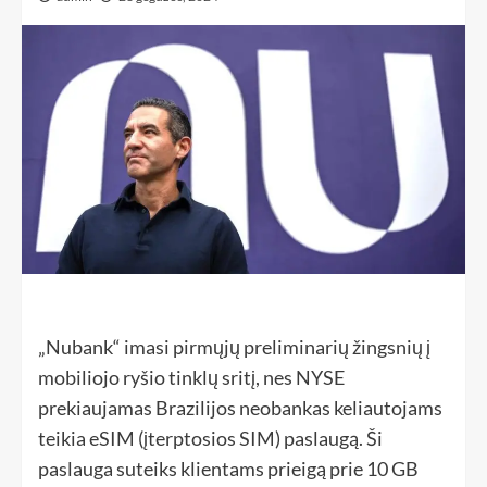
„Nubank“ imasi pirmųjų preliminarių žingsnių į
mobiliojo ryšio tinklų sritį, nes NYSE
prekiaujamas Brazilijos neobankas keliautojams
teikia eSIM (įterptosios SIM) paslaugą. Ši
paslauga suteiks klientams prieigą prie 10 GB