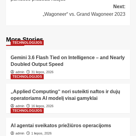
Next:
„Wagoneer“ vs. Grand Wagoneer 2023
More Stories
TECHNOLOGIJOS
Gemini 3.6 Flash Tied on Intelligence – and Nearly
Doubled Output Speed
admin
31 liepos, 2026
TECHNOLOGIJOS
„Applied Computing“ nori suteikti naftos ir dujų
operatoriams AI modelį visai gamyklai
admin
16 liepos, 2026
TECHNOLOGIJOS
AI agentai sveikatos priežiūros operacijoms
admin
1 liepos, 2026