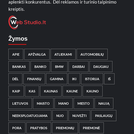
aplenkti konkurentus. Dėl reklamos ir turinio talpinimo
kreiptis.
Žymos
APIE
APŽVALGA
ATLIEKAMI
AUTOMOBILIŲ
BANKAS
BANKO
BMW
DARBAI
DAUGIAU
DĖL
FINANSŲ
GAMINA
IKI
ISTORIJA
IŠ
KAIP
KAS
KAUNAS
KAUNE
KAUNO
LIETUVOS
MAISTO
MANO
MIESTO
NAUJĄ
NEEKSPLOATUOJAMA
NUO
NUVEŽTI
PASLAUGŲ
PORA
PRATYBOS
PRIEMONIŲ
PRIEMONĖ