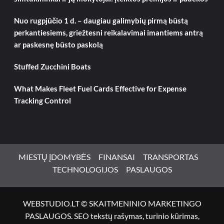
Nuo rugpjūčio 1 d. – daugiau galimybių pirmą būstą
perkantiesiems, griežtesni reikalavimai imantiems antrą
ar paskesnę būsto paskolą
Stuffed Zucchini Boats
What Makes Fleet Fuel Cards Effective for Expense
Tracking Control
MIESTŲ ĮDOMYBĖS
FINANSAI
TRANSPORTAS
TECHNOLOGIJOS
PASLAUGOS
WEBSTUDIO.LT © SKAITMENINIO MARKETINGO
PASLAUGOS. SEO tekstų rašymas, turinio kūrimas,