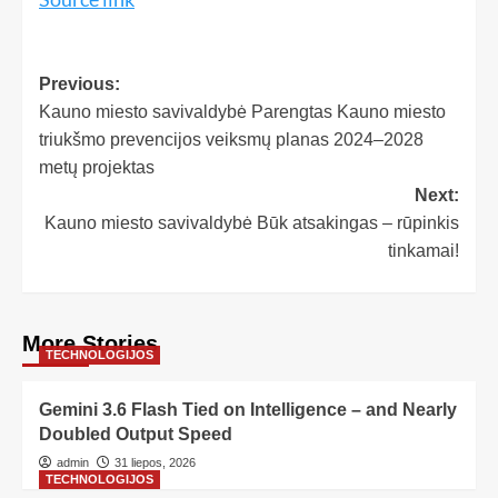
Previous:
Kauno miesto savivaldybė Parengtas Kauno miesto
triukšmo prevencijos veiksmų planas 2024–2028
metų projektas
Next:
Kauno miesto savivaldybė Būk atsakingas – rūpinkis
tinkamai!
More Stories
TECHNOLOGIJOS
Gemini 3.6 Flash Tied on Intelligence – and Nearly
Doubled Output Speed
admin
31 liepos, 2026
TECHNOLOGIJOS