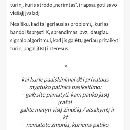
turinį, kuris atrodo „nerimtas“, ir apsaugoti savo
viešąjį įvaizdį.
Neaišku, kad tai geriausias problemų, kurias
bando išspręsti X, sprendimas, pvz., daugiau
signalo algoritmui, kad jis galėtų geriau pritaikyti
turinį pagal jūsų interesus.
kai kurie paaiškinimai dėl privataus
mygtuko patinka pasikeitimo:
– galėsite pamatyti, kam patiko jūsų
įrašai
– galite matyti visų žinučių / atsakymų ir
kt
– nematote žmonių, kuriems patiko