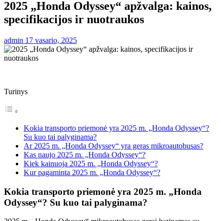
2025 „Honda Odyssey“ apžvalga: kainos,
specifikacijos ir nuotraukos
admin
17 vasario, 2025
Turinys
Kokia transporto priemonė yra 2025 m. „Honda Odyssey“?
Su kuo tai palyginama?
Ar 2025 m. „Honda Odyssey“ yra geras mikroautobusas?
Kas naujo 2025 m. „Honda Odyssey“?
Kiek kainuoja 2025 m. „Honda Odyssey“?
Kur pagaminta 2025 m. „Honda Odyssey“?
Kokia transporto priemonė yra 2025 m. „Honda
Odyssey“? Su kuo tai palyginama?