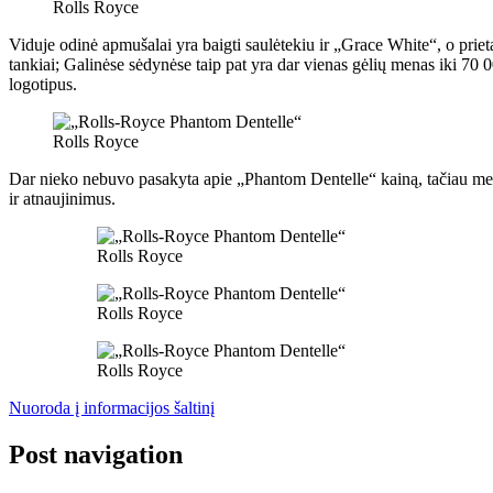
Rolls Royce
Viduje odinė apmušalai yra baigti saulėtekiu ir „Grace White“, o priet
tankiai; Galinėse sėdynėse taip pat yra dar vienas gėlių menas iki 70
logotipus.
Rolls Royce
Dar nieko nebuvo pasakyta apie „Phantom Dentelle“ kainą, tačiau mes 
ir atnaujinimus.
Rolls Royce
Rolls Royce
Rolls Royce
Nuoroda į informacijos šaltinį
Post navigation