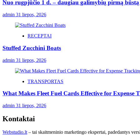
Nuo rugpjūčio 1 d. – daugiau galimybių pirmą būstą p
admin
31 liepos, 2026
RECEPTAI
Stuffed Zucchini Boats
admin
31 liepos, 2026
TRANSPORTAS
What Makes Fleet Fuel Cards Effective for Expense 
admin
31 liepos, 2026
Kontaktai
Webstudio.lt
– tai skaitmeninio marketingo ekspertai, padedantys versla