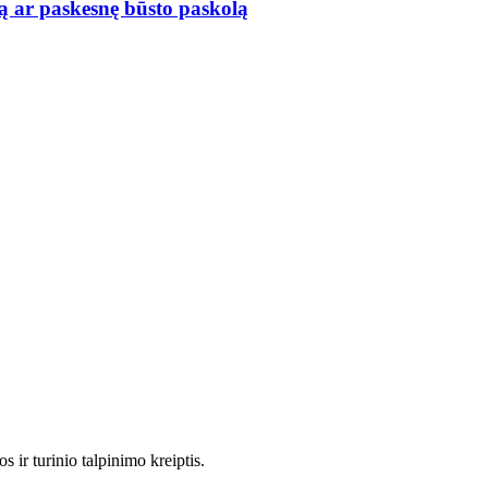
ą ar paskesnę būsto paskolą
 ir turinio talpinimo kreiptis.