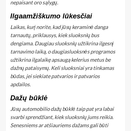
nepaisant oro sąlygų.
Ilgaamžiškumo lūkesčiai
Laikas, kurį norite, kad jūsų keraminė danga
tarnautų, priklausys, kiek sluoksnių bus
dengiama. Daugiau sluoksnių užtikrina ilgesnį
tarnavimo laiką, o daugiasluoksnės programos
užtikrina ilgalaikę apsaugą kelerius metus be
dažnų pataisymų. Keli sluoksniai yra tinkamas
būdas, jei siekiate patvarios ir patvarios
apdailos.
Dažų būklė
Jūsų automobilio dažų būklė taip pat yra labai
svarbi sprendžiant, kiek sluoksnių jums reikia.
Senesniems ar atšiauriems dažams gali būti