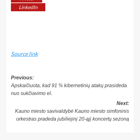
LinkedIn
Source link
Previous:
Apskaičiuota, kad 91 % kibernetinių atakų prasideda
nuo sukčiavimo el.
Next:
Kauno miesto savivaldybė Kauno miesto simfoninis
orkestras pradeda jubiliejinį 20-ąjį koncertų sezoną