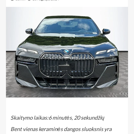
Skaitymo laikas:
6 minutės, 20 sekundžių
Bent vienas keraminės dangos sluoksnis yra