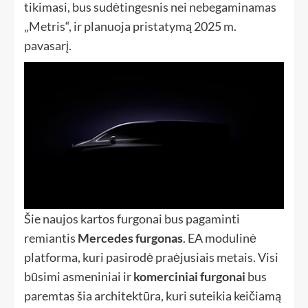
tikimasi, bus sudėtingesnis nei nebegaminamas
„Metris“, ir planuoja pristatymą 2025 m.
pavasarį.
Šie naujos kartos furgonai bus pagaminti
remiantis
Mercedes furgonas
. EA modulinė
platforma, kuri pasirodė praėjusiais metais. Visi
būsimi asmeniniai ir
komerciniai furgonai
bus
paremtas šia architektūra, kuri suteikia keičiamą