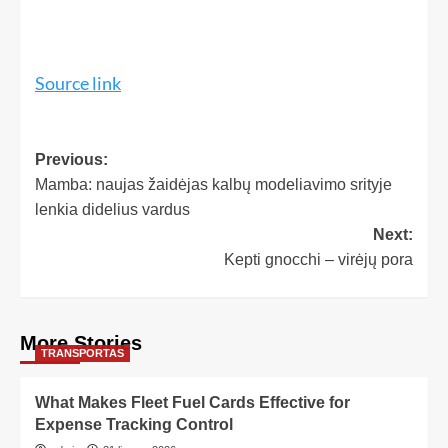
Source link
Previous:
Mamba: naujas žaidėjas kalbų modeliavimo srityje
lenkia didelius vardus
Next:
Kepti gnocchi – virėjų pora
More Stories
TRANSPORTAS
What Makes Fleet Fuel Cards Effective for
Expense Tracking Control