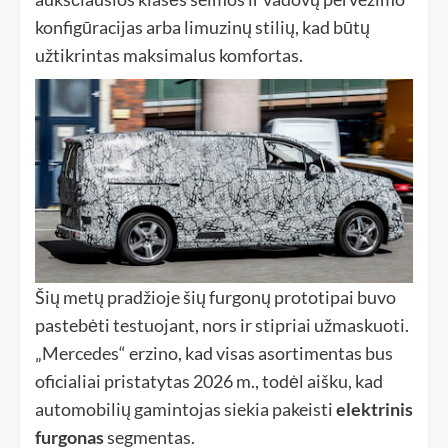
konfigūracijas arba limuzinų stilių, kad būtų
užtikrintas maksimalus komfortas.
Šių metų pradžioje šių furgonų prototipai buvo
pastebėti testuojant, nors ir stipriai užmaskuoti.
„Mercedes“ erzino, kad visas asortimentas bus
oficialiai pristatytas 2026 m., todėl aišku, kad
automobilių gamintojas siekia pakeisti
elektrinis
furgonas
segmentas.