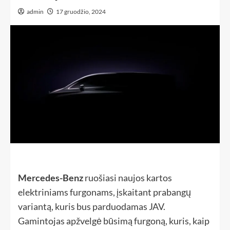
admin
17 gruodžio, 2024
Mercedes-Benz
ruošiasi naujos kartos
elektriniams furgonams, įskaitant prabangų
variantą, kuris bus parduodamas JAV.
Gamintojas apžvelgė būsimą furgoną, kuris, kaip