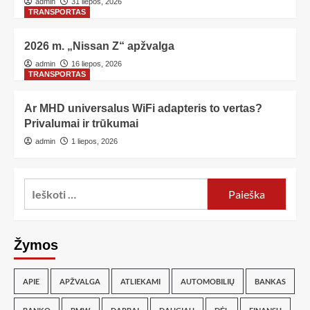
admin
31 liepos, 2026
TRANSPORTAS
2026 m. „Nissan Z“ apžvalga
admin
16 liepos, 2026
TRANSPORTAS
Ar MHD universalus WiFi adapteris to vertas?
Privalumai ir trūkumai
admin
1 liepos, 2026
Žymos
APIE
APŽVALGA
ATLIEKAMI
AUTOMOBILIŲ
BANKAS