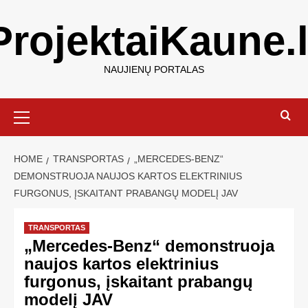
ProjektaiKaune.l
NAUJIENŲ PORTALAS
HOME
TRANSPORTAS
„MERCEDES-BENZ“
DEMONSTRUOJA NAUJOS KARTOS ELEKTRINIUS
FURGONUS, ĮSKAITANT PRABANGŲ MODELĮ JAV
TRANSPORTAS
„Mercedes-Benz“ demonstruoja
naujos kartos elektrinius
furgonus, įskaitant prabangų
modelį JAV