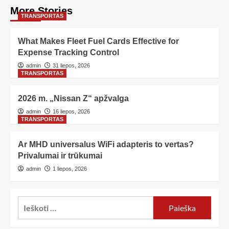
More Stories
TRANSPORTAS
What Makes Fleet Fuel Cards Effective for
Expense Tracking Control
admin
31 liepos, 2026
TRANSPORTAS
2026 m. „Nissan Z“ apžvalga
admin
16 liepos, 2026
TRANSPORTAS
Ar MHD universalus WiFi adapteris to vertas?
Privalumai ir trūkumai
admin
1 liepos, 2026