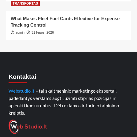
TRANSPORTAS
What Makes Fleet Fuel Cards Effective for Expense
Tracking Control
admin
31 liepos, 2026
Kontaktai
Webstudio.lt
– tai skaitmeninio marketingo ekspertai,
padedantys verslams augti, užimti stiprias pozicijas ir
aplenkti konkurentus. Dėl reklamos ir turinio talpinimo
kreiptis.