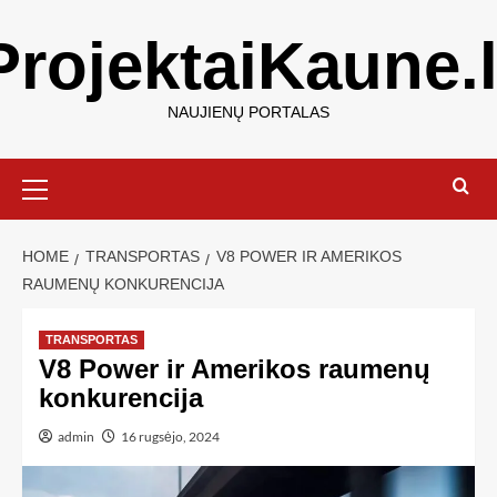
ProjektaiKaune.l
NAUJIENŲ PORTALAS
HOME
TRANSPORTAS
V8 POWER IR AMERIKOS
RAUMENŲ KONKURENCIJA
TRANSPORTAS
V8 Power ir Amerikos raumenų
konkurencija
admin
16 rugsėjo, 2024