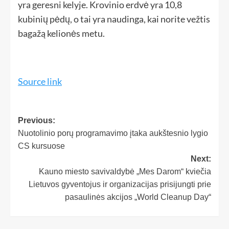
yra geresni kelyje. Krovinio erdvė yra 10,8
kubinių pėdų, o tai yra naudinga, kai norite vežtis
bagažą kelionės metu.
Source link
Previous:
Nuotolinio porų programavimo įtaka aukštesnio lygio
CS kursuose
Next:
Kauno miesto savivaldybė „Mes Darom“ kviečia
Lietuvos gyventojus ir organizacijas prisijungti prie
pasaulinės akcijos „World Cleanup Day“