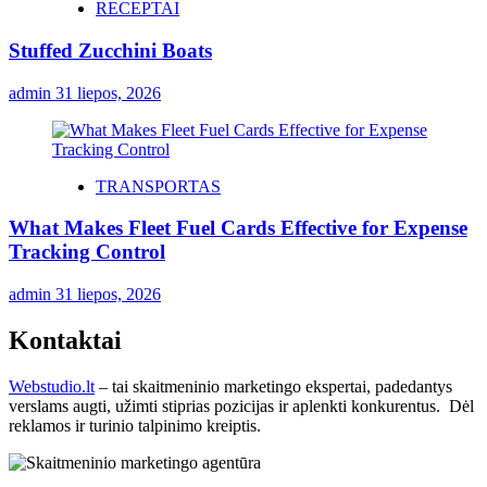
RECEPTAI
Stuffed Zucchini Boats
admin
31 liepos, 2026
TRANSPORTAS
What Makes Fleet Fuel Cards Effective for Expense
Tracking Control
admin
31 liepos, 2026
Kontaktai
Webstudio.lt
– tai skaitmeninio marketingo ekspertai, padedantys
verslams augti, užimti stiprias pozicijas ir aplenkti konkurentus. Dėl
reklamos ir turinio talpinimo kreiptis.