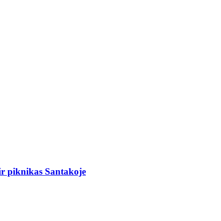
r piknikas Santakoje