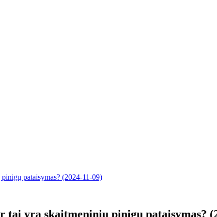
ių pinigų pataisymas? (2024-11-09)
r tai yra skaitmeninių pinigų pataisymas? (