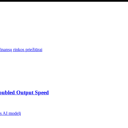
finansų rinkos priežiūrai
Doubled Output Speed