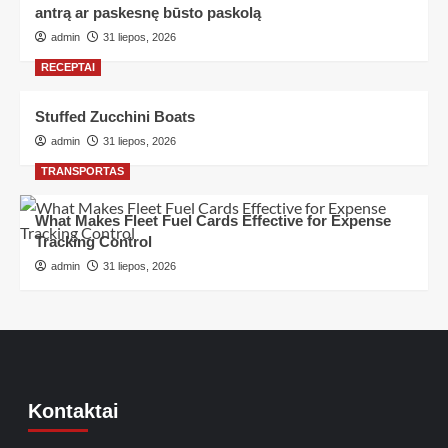
antrą ar paskesnę būsto paskolą
admin
31 liepos, 2026
RECEPTAI
Stuffed Zucchini Boats
admin
31 liepos, 2026
TRANSPORTAS
What Makes Fleet Fuel Cards Effective for Expense
Tracking Control
admin
31 liepos, 2026
Kontaktai