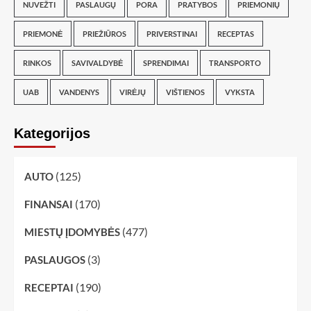
NUVEŽTI
PASLAUGŲ
PORA
PRATYBOS
PRIEMONIŲ
PRIEMONĖ
PRIEŽIŪROS
PRIVERSTINAI
RECEPTAS
RINKOS
SAVIVALDYBĖ
SPRENDIMAI
TRANSPORTO
UAB
VANDENYS
VIRĖJŲ
VIŠTIENOS
VYKSTA
Kategorijos
(125)
AUTO
(170)
FINANSAI
(477)
MIESTŲ ĮDOMYBĖS
(3)
PASLAUGOS
(190)
RECEPTAI