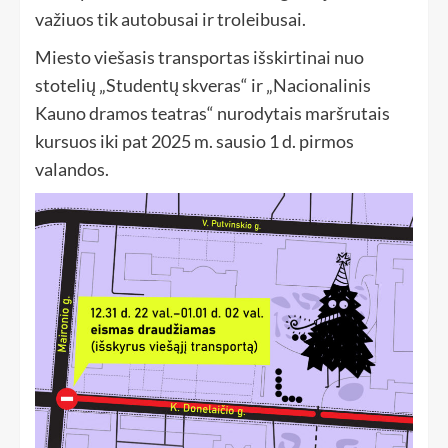
važiuos tik autobusai ir troleibusai.
Miesto viešasis transportas išskirtinai nuo
stotelių „Studentų skveras“ ir „Nacionalinis
Kauno dramos teatras“ nurodytais maršrutais
kursuos iki pat 2025 m. sausio 1 d. pirmos
valandos.