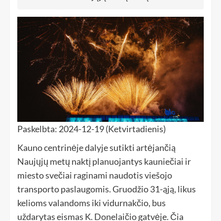
Paskelbta: 2024-12-19 (Ketvirtadienis)
Kauno centrinėje dalyje sutikti artėjančią
Naujųjų metų naktį planuojantys kauniečiai ir
miesto svečiai raginami naudotis viešojo
transporto paslaugomis. Gruodžio 31-ąją, likus
kelioms valandoms iki vidurnakčio, bus
uždarytas eismas K. Donelaičio gatvėje. Čia